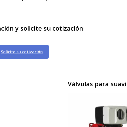
ón y solicite su cotización
Solicite su cotización
Válvulas para suaviz