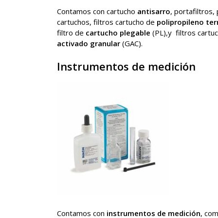
Contamos con cartucho
antisarro
, portafiltros,
cartuchos, filtros cartucho de
polipropileno t
filtro de
cartucho plegable
(PL),y filtros cart
activado granular
(GAC).
Instrumentos de medición
Contamos con
instrumentos de medición
, co