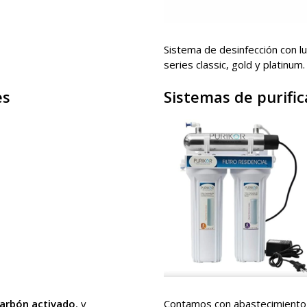
Sistema de desinfección con l
series classic, gold y platinum.
es
Sistemas de purific
arbón activado
, y
Contamos con abastecimiento