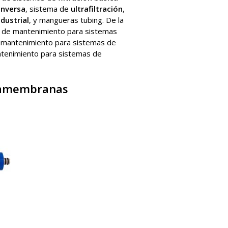
inversa
, sistema de
ultrafiltración
,
ndustrial
, y mangueras tubing. De la
 de mantenimiento para sistemas
de mantenimiento para sistemas de
ntenimiento para sistemas de
tamembranas