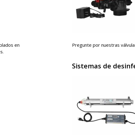
blados en
Pregunte por nuestras válvulas
s.
Sistemas de desinf