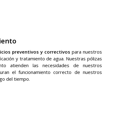
iento
icios preventivos y correctivos
para nuestros
icación y tratamiento de agua. Nuestras pólizas
nto atienden las necesidades de nuestros
guran el funcionamiento correcto de nuestros
rgo del tiempo.