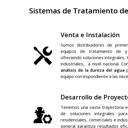
Sistemas de Tratamiento de
Venta e Instalación
Somos distribuidores de prime
equipos de tratamiento de y 
ofreciendo soluciones integrales,
industriales, a nivel nacional. C
análisis de la dureza del agua
p
equipo correspondiente a las nec
Desarrollo de Proyect
Tenemos una vasta trayectoria en
de soluciones integrales pa
residenciales, comerciales e indu
general garantiza resultados efic