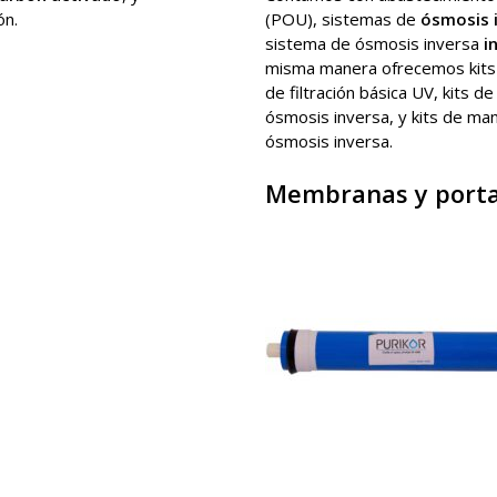
ón.
(POU), sistemas de
ósmosis 
sistema de ósmosis inversa
i
misma manera ofrecemos kits
de filtración básica UV, kits 
ósmosis inversa, y kits de ma
ósmosis inversa.
Membranas y por