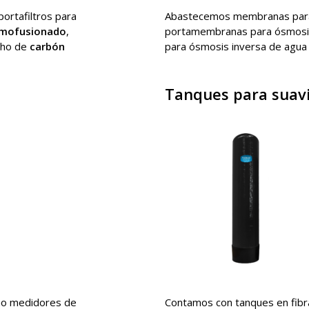
 portafiltros para
Abastecemos membranas para
ermofusionado
,
portamembranas para ósmosi
ucho de
carbón
para ósmosis inversa de agua
Tanques para suaviz
mo medidores de
Contamos con tanques en fibra