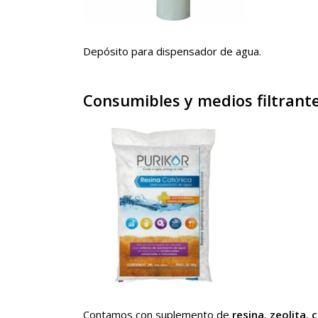
Depósito para dispensador de agua.
Consumibles y medios filtrant
Contamos con suplemento de
resina
,
zeolita
,
c