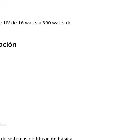
uz UV de 16 watts a 390 watts de
ación
 de sistemas de
filtración básica