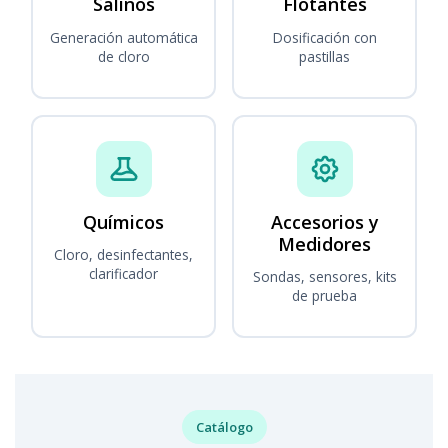
Salinos
Flotantes
Generación automática
Dosificación con
de cloro
pastillas
Químicos
Accesorios y
Medidores
Cloro, desinfectantes,
clarificador
Sondas, sensores, kits
de prueba
Catálogo