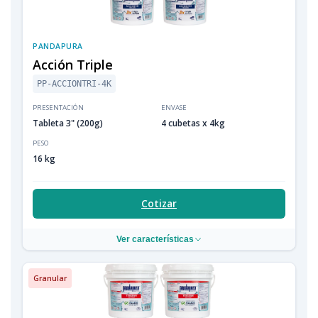
PANDAPURA
Acción Triple
PP-ACCIONTRI-4K
PRESENTACIÓN
ENVASE
Tableta 3" (200g)
4 cubetas x 4kg
PESO
16 kg
Cotizar
Ver características
Granular