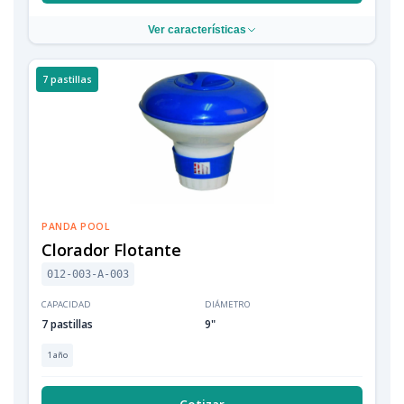
Ver características
7 pastillas
PANDA POOL
Clorador Flotante
012-003-A-003
CAPACIDAD
DIÁMETRO
7 pastillas
9"
1 año