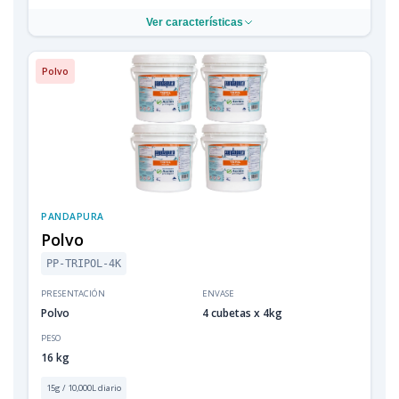
Ver características
Polvo
PANDAPURA
Polvo
PP-TRIPOL-4K
PRESENTACIÓN
ENVASE
Polvo
4 cubetas x 4kg
PESO
16 kg
15g / 10,000L diario