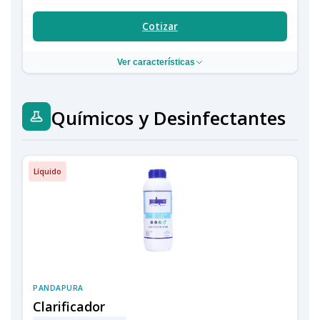
Cotizar
Ver características
Químicos y Desinfectantes
Líquido
PANDAPURA
Clarificador