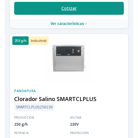
Cotizar
Ver características
250 g/h
Industrial
PANDAPURA
Clorador Salino SMARTCLPLUS
SMARTCLPLUS250230
PRODUCCIÓN
VOLTAJE
250 g/h
230V
POTENCIA
PROTECCIÓN