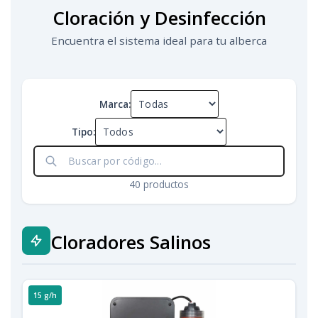
Cloración y Desinfección
Encuentra el sistema ideal para tu alberca
Marca:
Tipo:
40
productos
Cloradores Salinos
15 g/h