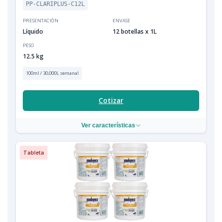
PP-CLARIPLUS-C12L
PRESENTACIÓN
ENVASE
Líquido
12 botellas x 1L
PESO
12.5 kg
100ml / 30,000L semanal
Cotizar
Ver características
Tableta