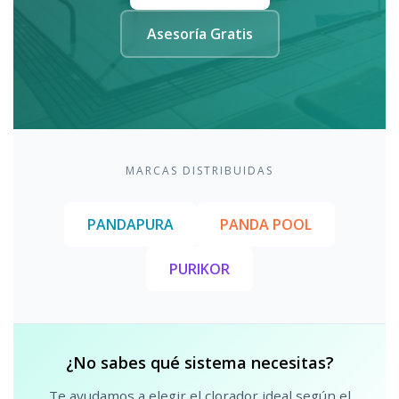
Asesoría Gratis
MARCAS DISTRIBUIDAS
PANDAPURA
PANDA POOL
PURIKOR
¿No sabes qué sistema necesitas?
Te ayudamos a elegir el clorador ideal según el