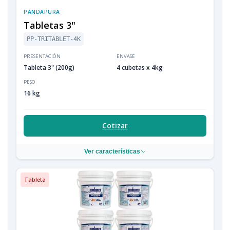
PANDAPURA
Tabletas 3"
PP-TRITABLET-4K
PRESENTACIÓN
ENVASE
Tableta 3" (200g)
4 cubetas x 4kg
PESO
16 kg
Cotizar
Ver características
Tableta