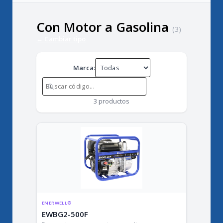
Con Motor a Gasolina
(3)
← Cambiar tipo
Marca:
3
productos
ENERWELL®
EWBG2-500F