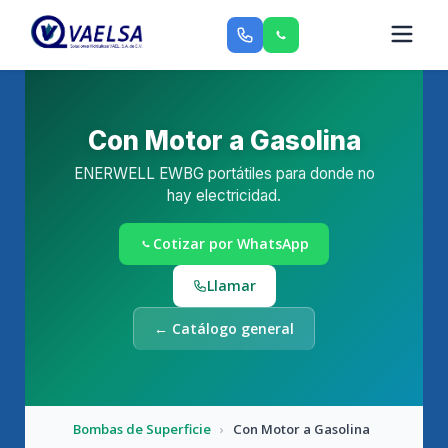
Con Motor a Gasolina
ENERWELL EWBG portátiles para donde no
hay electricidad.
Cotizar por WhatsApp
Llamar
← Catálogo general
Bombas de Superficie
›
Con Motor a Gasolina