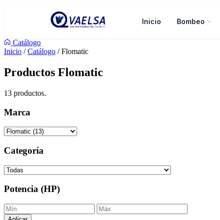
Inicio
Bombeo
Catálogo
Inicio
/
Catálogo
/ Flomatic
Productos Flomatic
13 productos.
Marca
Categoría
Potencia (HP)
Aplicar