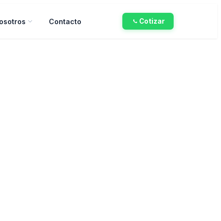
osotros
Contacto
Cotizar