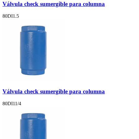
Válvula check sumergible para columna
80DI1.5
Válvula check sumergible para columna
80DI11/4