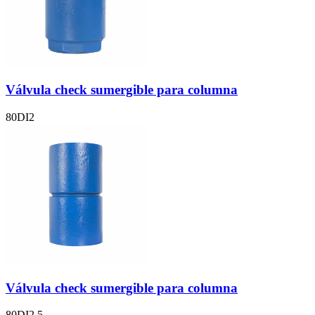
Válvula check sumergible para columna
80DI2
Válvula check sumergible para columna
80DI2.5