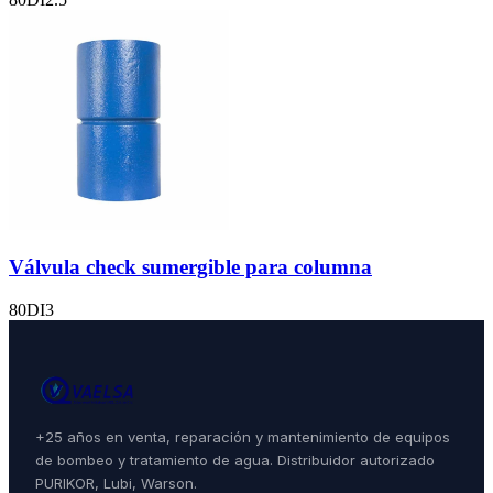
Válvula check sumergible para columna
80DI3
+25 años en venta, reparación y mantenimiento de equipos
de bombeo y tratamiento de agua. Distribuidor autorizado
PURIKOR, Lubi, Warson.