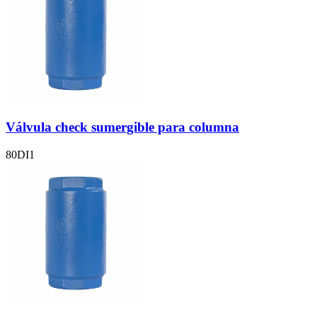
Válvula check sumergible para columna
80DI1