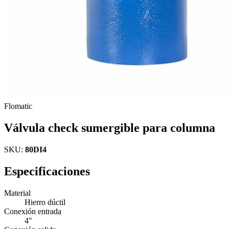
Flomatic
Válvula check sumergible para columna
SKU:
80DI4
Especificaciones
Material
Hierro dúctil
Conexión entrada
4"