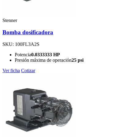
Stenner
Bomba dosificadora
SKU: 100FL3A2S
Potencia
0.0333333 HP
Presión máxima de operación
25 psi
Ver ficha
Cotizar