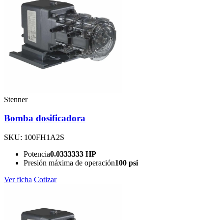
Stenner
Bomba dosificadora
SKU: 100FH1A2S
Potencia
0.0333333 HP
Presión máxima de operación
100 psi
Ver ficha
Cotizar