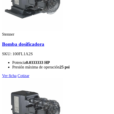
Stenner
Bomba dosificadora
SKU: 100FL1A2S
Potencia
0.0333333 HP
Presión máxima de operación
25 psi
Ver ficha
Cotizar