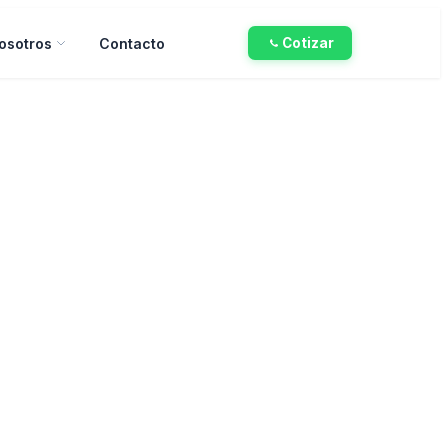
osotros
Contacto
Cotizar