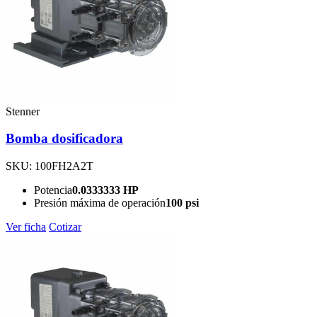
Stenner
Bomba dosificadora
SKU: 100FH2A2T
Potencia
0.0333333 HP
Presión máxima de operación
100 psi
Ver ficha
Cotizar