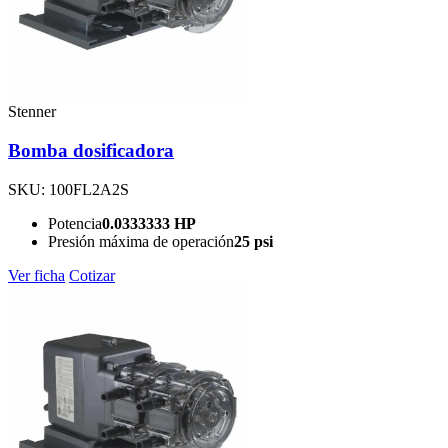
Stenner
Bomba dosificadora
SKU: 100FL2A2S
Potencia
0.0333333 HP
Presión máxima de operación
25 psi
Ver ficha
Cotizar