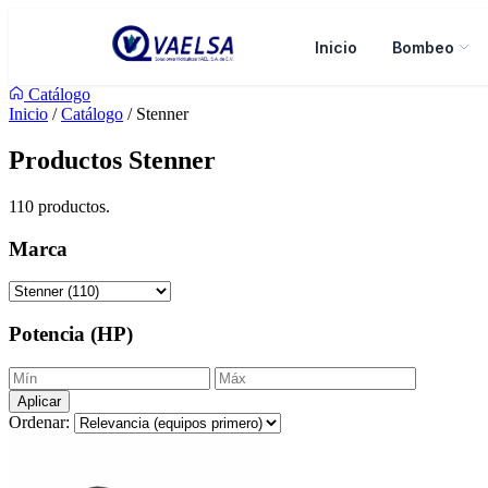
Inicio
Bombeo
Catálogo
Inicio
/
Catálogo
/ Stenner
Productos Stenner
110 productos.
Marca
Potencia (HP)
Aplicar
Ordenar: