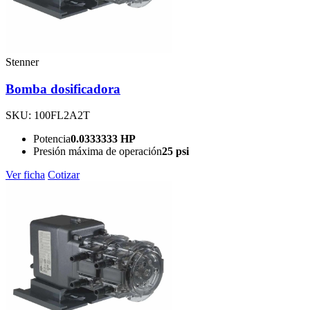
Stenner
Bomba dosificadora
SKU: 100FL2A2T
Potencia
0.0333333 HP
Presión máxima de operación
25 psi
Ver ficha
Cotizar