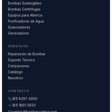
Bombas Sumergibles
Bombas Centrífugas
Equipos para Alberca
Purificadores de Agua
Suavizadores
Generadores
SERVICIOS
Reparación de Bombas
Soporte Técnico
Cotizaciones
Catálogo
Nosotros
CONTACTO
(81) 8397-4900
(81) 1861-5633
ventas@bombasvaelsa.com