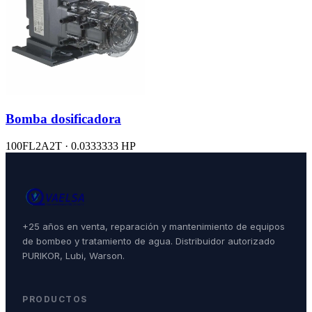
Bomba dosificadora
100FL2A2T · 0.0333333 HP
+25 años en venta, reparación y mantenimiento de equipos
de bombeo y tratamiento de agua. Distribuidor autorizado
PURIKOR, Lubi, Warson.
PRODUCTOS