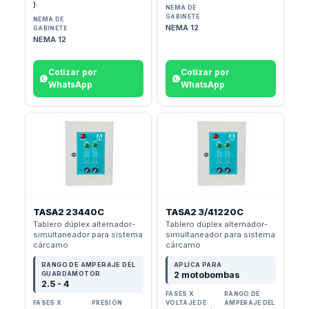
)
NEMA DE
GABINETE
NEMA DE
NEMA 12
GABINETE
NEMA 12
Cotizar por
Cotizar por
WhatsApp
WhatsApp
TASA2 23440C
TASA2 3/41220C
Tablero dúplex alternador-
Tablero dúplex alternador-
simultaneador para sistema
simultaneador para sistema
cárcamo
cárcamo
RANGO DE AMPERAJE DEL
APLICA PARA
GUARDAMOTOR
2 motobombas
2.5 - 4
FASES X
RANGO DE
FASES X
PRESIÓN
VOLTAJE DE
AMPERAJE DEL