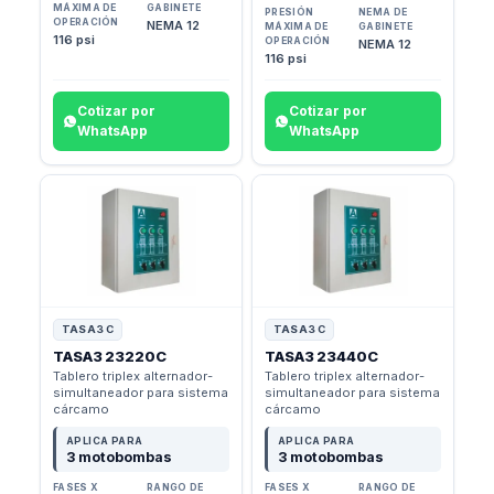
MÁXIMA DE
GABINETE
PRESIÓN
NEMA DE
OPERACIÓN
NEMA 12
MÁXIMA DE
GABINETE
116 psi
OPERACIÓN
NEMA 12
116 psi
Cotizar por
Cotizar por
WhatsApp
WhatsApp
TASA3 C
TASA3 C
TASA3 23220C
TASA3 23440C
Tablero triplex alternador-
Tablero triplex alternador-
simultaneador para sistema
simultaneador para sistema
cárcamo
cárcamo
APLICA PARA
APLICA PARA
3 motobombas
3 motobombas
FASES X
RANGO DE
FASES X
RANGO DE