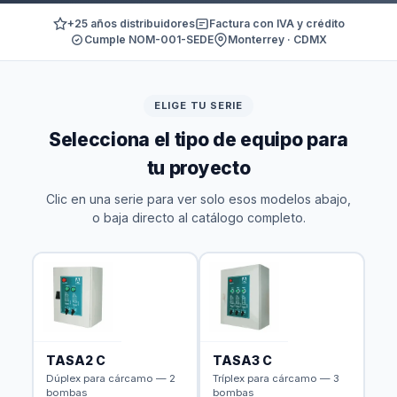
+25 años distribuidores
Factura con IVA y crédito
Cumple NOM-001-SEDE
Monterrey · CDMX
ELIGE TU SERIE
Selecciona el tipo de equipo para
tu proyecto
Clic en una serie para ver solo esos modelos abajo,
o baja directo al catálogo completo.
TASA2 C
TASA3 C
Dúplex para cárcamo — 2
Tríplex para cárcamo — 3
bombas
bombas