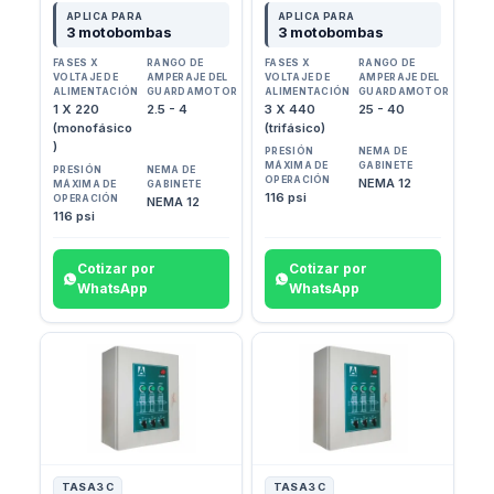
APLICA PARA
APLICA PARA
3 motobombas
3 motobombas
FASES X
RANGO DE
FASES X
RANGO DE
VOLTAJE DE
AMPERAJE DEL
VOLTAJE DE
AMPERAJE DEL
ALIMENTACIÓN
GUARDAMOTOR
ALIMENTACIÓN
GUARDAMOTOR
1 X 220
2.5 - 4
3 X 440
25 - 40
(monofásico
(trifásico)
)
PRESIÓN
NEMA DE
MÁXIMA DE
GABINETE
PRESIÓN
NEMA DE
OPERACIÓN
NEMA 12
MÁXIMA DE
GABINETE
116 psi
OPERACIÓN
NEMA 12
116 psi
Cotizar por
Cotizar por
WhatsApp
WhatsApp
TASA3 C
TASA3 C