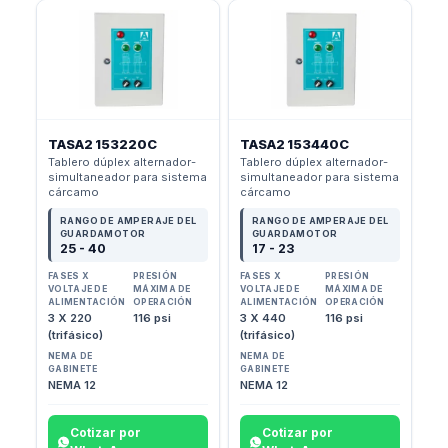
TASA2 153220C
TASA2 153440C
Tablero dúplex alternador-
Tablero dúplex alternador-
simultaneador para sistema
simultaneador para sistema
cárcamo
cárcamo
RANGO DE AMPERAJE DEL
RANGO DE AMPERAJE DEL
GUARDAMOTOR
GUARDAMOTOR
25 - 40
17 - 23
FASES X
PRESIÓN
FASES X
PRESIÓN
VOLTAJE DE
MÁXIMA DE
VOLTAJE DE
MÁXIMA DE
ALIMENTACIÓN
OPERACIÓN
ALIMENTACIÓN
OPERACIÓN
3 X 220
116 psi
3 X 440
116 psi
(trifásico)
(trifásico)
NEMA DE
NEMA DE
GABINETE
GABINETE
NEMA 12
NEMA 12
Cotizar por
Cotizar por