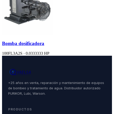
Bomba dosificadora
100FL3A2S · 0.0333333 HP
+25 años en venta, reparación y mantenimiento de equipos
de bombeo y tratamiento de agua. Distribuidor autorizado
PURIKOR, Lubi, Warson.
PRODUCTOS