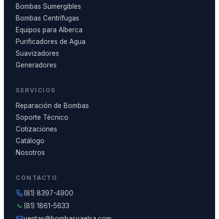
Bombas Sumergibles
Bombas Centrífugas
Equipos para Alberca
Purificadores de Agua
Suavizadores
Generadores
SERVICIOS
Reparación de Bombas
Soporte Técnico
Cotizaciones
Catálogo
Nosotros
CONTACTO
(81) 8397-4900
(81) 1861-5633
ventas@bombasvaelsa.com