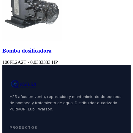
Bomba dosificadora
100FL2A2T · 0.0333333 HP
+25 años en venta, reparación y mantenimiento de equipos
de bombeo y tratamiento de agua. Distribuidor autorizado
PURIKOR, Lubi, Warson.
PRODUCTOS