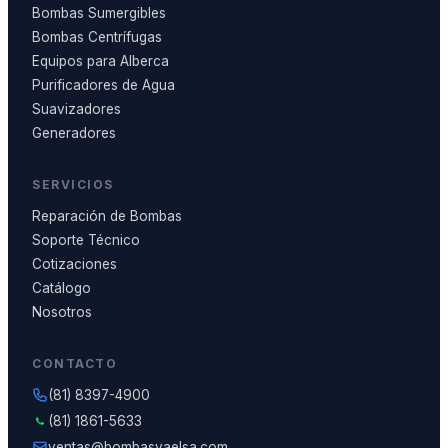
Bombas Sumergibles
Bombas Centrífugas
Equipos para Alberca
Purificadores de Agua
Suavizadores
Generadores
SERVICIOS
Reparación de Bombas
Soporte Técnico
Cotizaciones
Catálogo
Nosotros
CONTACTO
(81) 8397-4900
(81) 1861-5633
ventas@bombasvaelsa.com