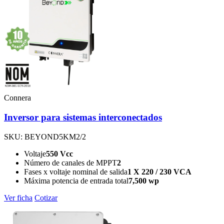
Connera
Inversor para sistemas interconectados
SKU: BEYOND5KM2/2
Voltaje
550 Vcc
Número de canales de MPPT
2
Fases x voltaje nominal de salida
1 X 220 / 230 VCA
Máxima potencia de entrada total
7,500 wp
Ver ficha
Cotizar