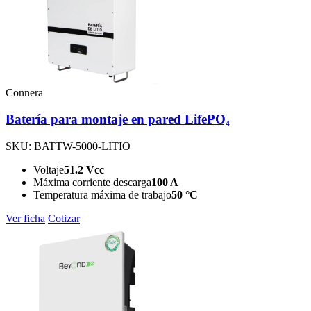
Connera
Batería para montaje en pared LifePO₄
SKU: BATTW-5000-LITIO
Voltaje
51.2 Vcc
Máxima corriente descarga
100 A
Temperatura máxima de trabajo
50 °C
Ver ficha
Cotizar