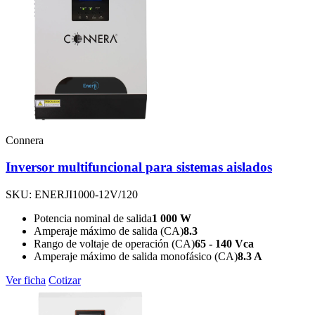
Connera
Inversor multifuncional para sistemas aislados
SKU: ENERJI1000-12V/120
Potencia nominal de salida
1 000 W
Amperaje máximo de salida (CA)
8.3
Rango de voltaje de operación (CA)
65 - 140 Vca
Amperaje máximo de salida monofásico (CA)
8.3 A
Ver ficha
Cotizar