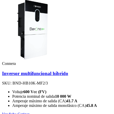
Connera
Inversor multifuncional híbrido
SKU: BND-HB10K-MF2/3
Voltaje
600 Vcc (FV)
Potencia nominal de salida
10 000 W
Amperaje máximo de salida (CA)
41.7 A
Amperaje máximo de salida monofásico (CA)
45.8 A