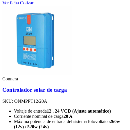
Ver ficha
Cotizar
Connera
Controlador solar de carga
SKU: ONMPPT12/20A
Voltaje de entrada
12 , 24 VCD (Ajuste automático)
Corriente nominal de carga
20 A
Máxima potencia de entrada del sistema fotovoltaico
260w
(12v) / 520w (24v)