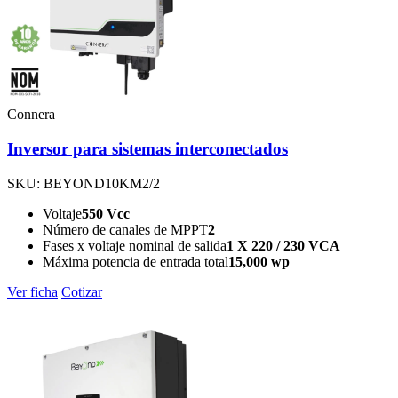
Connera
Inversor para sistemas interconectados
SKU: BEYOND10KM2/2
Voltaje
550 Vcc
Número de canales de MPPT
2
Fases x voltaje nominal de salida
1 X 220 / 230 VCA
Máxima potencia de entrada total
15,000 wp
Ver ficha
Cotizar