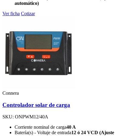
automático)
Ver ficha
Cotizar
Connera
Controlador solar de carga
SKU: ONPWM12/40A
Corriente nominal de carga
40 A
Batería(s) - Voltaje de entrada
12 ó 24 VCD (Ajuste