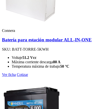
Connera
Batería para estación modular ALL-IN-ONE
SKU: BATT-TORRE-5KWH
Voltaje
51.2 Vcc
Máxima corriente descarga
80 A
Temperatura máxima de trabajo
50 °C
Ver ficha
Cotizar