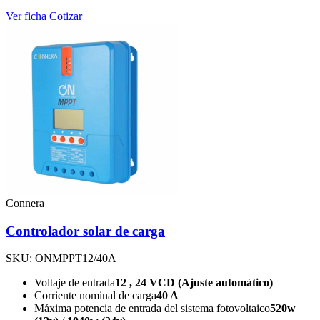
Ver ficha
Cotizar
Connera
Controlador solar de carga
SKU: ONMPPT12/40A
Voltaje de entrada
12 , 24 VCD (Ajuste automático)
Corriente nominal de carga
40 A
Máxima potencia de entrada del sistema fotovoltaico
520w