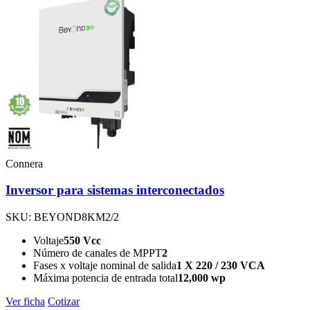
Connera
Inversor para sistemas interconectados
SKU: BEYOND8KM2/2
Voltaje
550 Vcc
Número de canales de MPPT
2
Fases x voltaje nominal de salida
1 X 220 / 230 VCA
Máxima potencia de entrada total
12,000 wp
Ver ficha
Cotizar