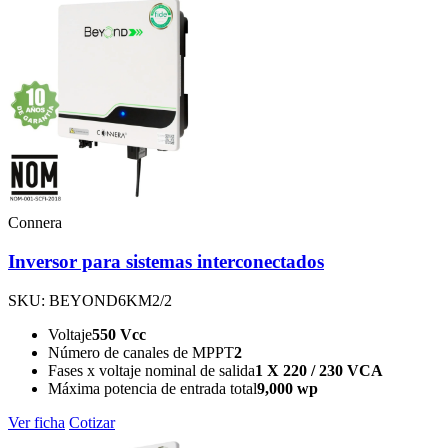
Connera
Inversor para sistemas interconectados
SKU: BEYOND6KM2/2
Voltaje
550 Vcc
Número de canales de MPPT
2
Fases x voltaje nominal de salida
1 X 220 / 230 VCA
Máxima potencia de entrada total
9,000 wp
Ver ficha
Cotizar