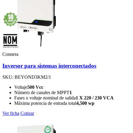
Connera
Inversor para sistemas interconectados
SKU: BEYOND3KM2/1
Voltaje
500 Vcc
Número de canales de MPPT
1
Fases x voltaje nominal de salida
1 X 220 / 230 VCA
Máxima potencia de entrada total
4,500 wp
Ver ficha
Cotizar