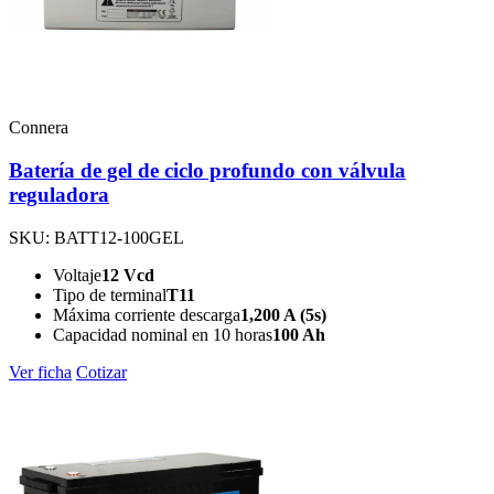
Connera
Batería de gel de ciclo profundo con válvula
reguladora
SKU: BATT12-100GEL
Voltaje
12 Vcd
Tipo de terminal
T11
Máxima corriente descarga
1,200 A (5s)
Capacidad nominal en 10 horas
100 Ah
Ver ficha
Cotizar