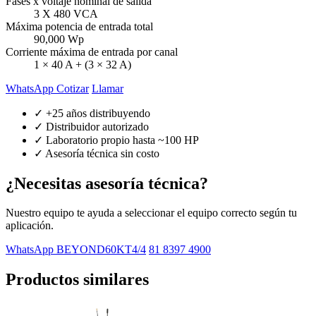
Fases x voltaje nominal de salida
3 X 480 VCA
Máxima potencia de entrada total
90,000 Wp
Corriente máxima de entrada por canal
1 × 40 A + (3 × 32 A)
WhatsApp Cotizar
Llamar
✓ +25 años distribuyendo
✓ Distribuidor autorizado
✓ Laboratorio propio hasta ~100 HP
✓ Asesoría técnica sin costo
¿Necesitas asesoría técnica?
Nuestro equipo te ayuda a seleccionar el equipo correcto según tu
aplicación.
WhatsApp BEYOND60KT4/4
81 8397 4900
Productos similares