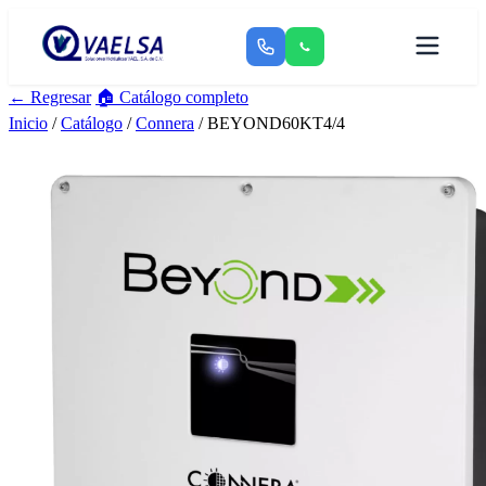
← Regresar
🏠 Catálogo completo
Inicio
/
Catálogo
/
Connera
/ BEYOND60KT4/4