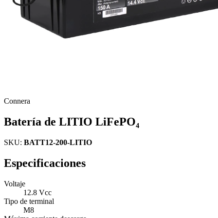
Connera
Batería de LITIO LiFePO₄
SKU:
BATT12-200-LITIO
Especificaciones
Voltaje
12.8 Vcc
Tipo de terminal
M8