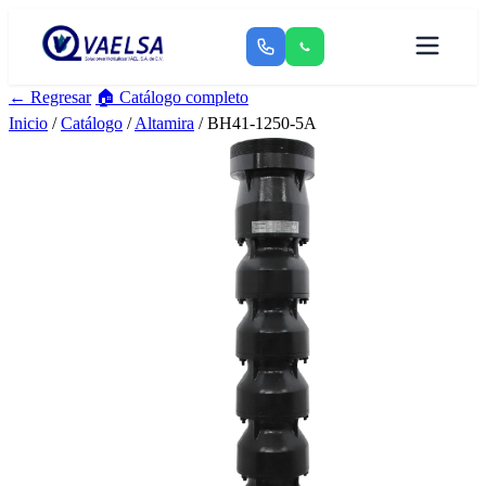
← Regresar
🏠 Catálogo completo
Inicio
/
Catálogo
/
Altamira
/ BH41-1250-5A