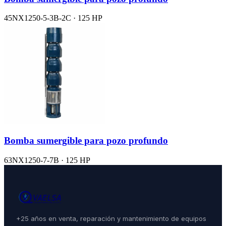
45NX1250-5-3B-2C · 125 HP
Bomba sumergible para pozo profundo
63NX1250-7-7B · 125 HP
+25 años en venta, reparación y mantenimiento de equipos