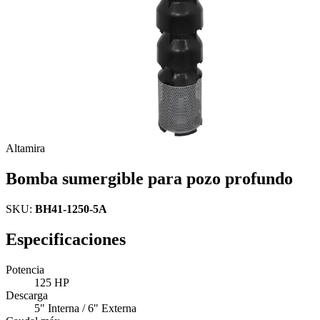
Altamira
Bomba sumergible para pozo profundo
SKU:
BH41-1250-5A
Especificaciones
Potencia
125 HP
Descarga
5" Interna / 6" Externa