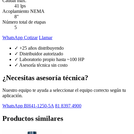
Caudal máx.
41 lps
Acoplamiento NEMA
8"
Número total de etapas
5
WhatsApp Cotizar
Llamar
✓ +25 años distribuyendo
✓ Distribuidor autorizado
✓ Laboratorio propio hasta ~100 HP
✓ Asesoría técnica sin costo
¿Necesitas asesoría técnica?
Nuestro equipo te ayuda a seleccionar el equipo correcto según tu
aplicación.
WhatsApp BH41-1250-5A
81 8397 4900
Productos similares