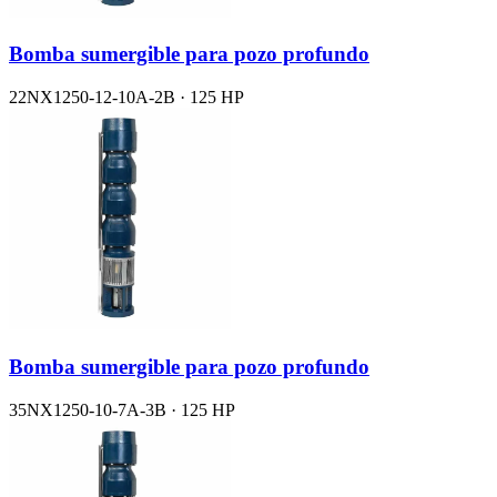
Bomba sumergible para pozo profundo
22NX1250-12-10A-2B · 125 HP
Bomba sumergible para pozo profundo
35NX1250-10-7A-3B · 125 HP