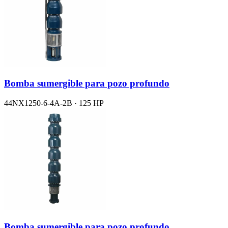
Bomba sumergible para pozo profundo
44NX1250-6-4A-2B · 125 HP
Bomba sumergible para pozo profundo