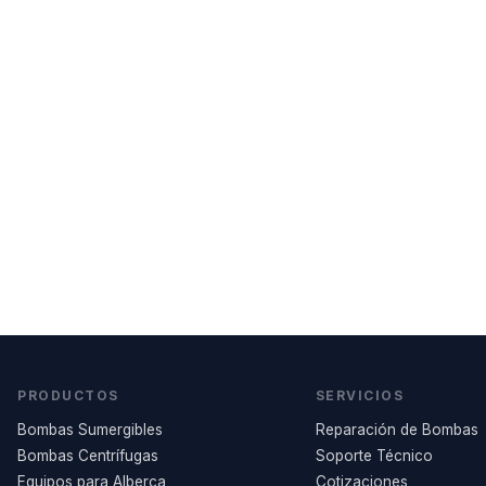
PRODUCTOS
SERVICIOS
Bombas Sumergibles
Reparación de Bombas
Bombas Centrífugas
Soporte Técnico
Equipos para Alberca
Cotizaciones