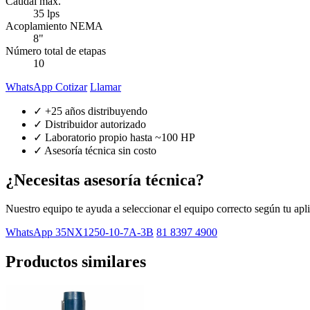
Caudal máx.
35 lps
Acoplamiento NEMA
8"
Número total de etapas
10
WhatsApp Cotizar
Llamar
✓ +25 años distribuyendo
✓ Distribuidor autorizado
✓ Laboratorio propio hasta ~100 HP
✓ Asesoría técnica sin costo
¿Necesitas asesoría técnica?
Nuestro equipo te ayuda a seleccionar el equipo correcto según tu apl
WhatsApp 35NX1250-10-7A-3B
81 8397 4900
Productos similares