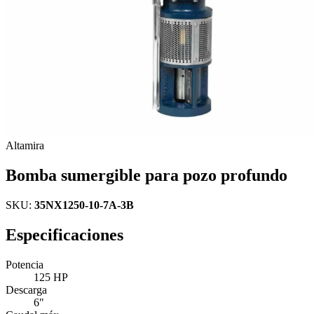
Altamira
Bomba sumergible para pozo profundo
SKU:
35NX1250-10-7A-3B
Especificaciones
Potencia
125 HP
Descarga
6"