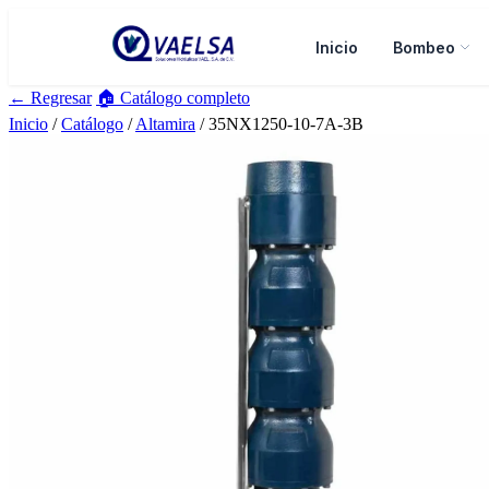
Inicio
Bombeo
← Regresar
🏠 Catálogo completo
Inicio
/
Catálogo
/
Altamira
/ 35NX1250-10-7A-3B