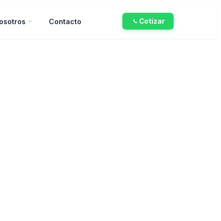
osotros
Contacto
Cotizar