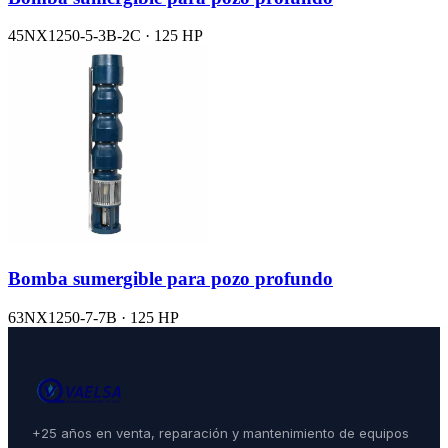
45NX1250-5-3B-2C · 125 HP
Bomba sumergible para pozo profundo
63NX1250-7-7B · 125 HP
+25 años en venta, reparación y mantenimiento de equipos