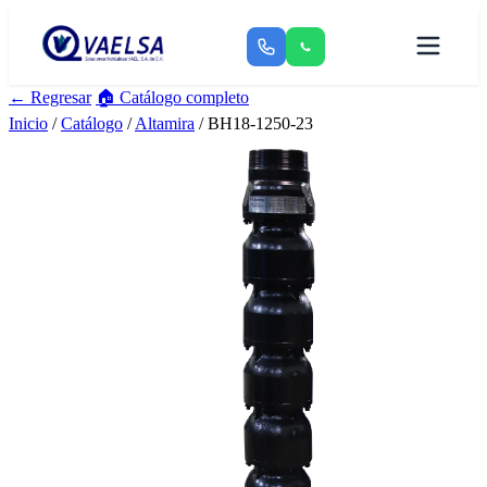
← Regresar
🏠 Catálogo completo
Inicio
/
Catálogo
/
Altamira
/ BH18-1250-23