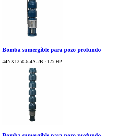
Bomba sumergible para pozo profundo
44NX1250-6-4A-2B · 125 HP
Bomba sumergible para pozo profundo