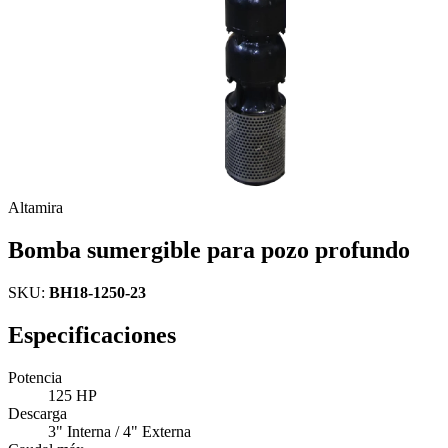
Altamira
Bomba sumergible para pozo profundo
SKU:
BH18-1250-23
Especificaciones
Potencia
125 HP
Descarga
3" Interna / 4" Externa