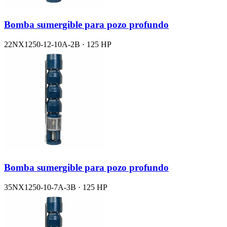
Bomba sumergible para pozo profundo
22NX1250-12-10A-2B · 125 HP
Bomba sumergible para pozo profundo
35NX1250-10-7A-3B · 125 HP