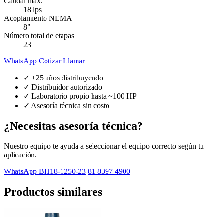
Caudal máx.
18 lps
Acoplamiento NEMA
8"
Número total de etapas
23
WhatsApp Cotizar
Llamar
✓ +25 años distribuyendo
✓ Distribuidor autorizado
✓ Laboratorio propio hasta ~100 HP
✓ Asesoría técnica sin costo
¿Necesitas asesoría técnica?
Nuestro equipo te ayuda a seleccionar el equipo correcto según tu
aplicación.
WhatsApp BH18-1250-23
81 8397 4900
Productos similares