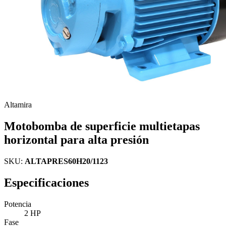
Altamira
Motobomba de superficie multietapas
horizontal para alta presión
SKU:
ALTAPRES60H20/1123
Especificaciones
Potencia
2 HP
Fase