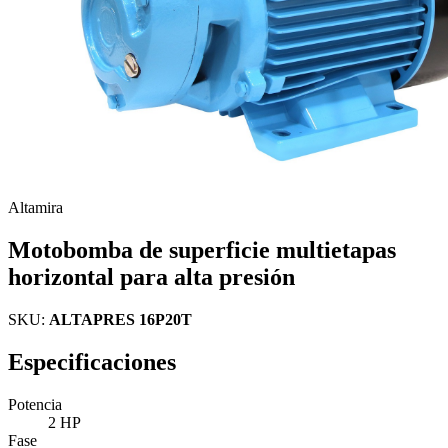
Altamira
Motobomba de superficie multietapas
horizontal para alta presión
SKU:
ALTAPRES 16P20T
Especificaciones
Potencia
2 HP
Fase