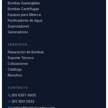
Bombas Sumergibles
Bombas Centrífugas
Equipos para Alberca
Purificadores de Agua
Suavizadores
Generadores
SERVICIOS
Reparación de Bombas
Soporte Técnico
Cotizaciones
Catálogo
Nosotros
CONTACTO
(81) 8397-4900
(81) 1861-5633
ventas@bombasvaelsa.com