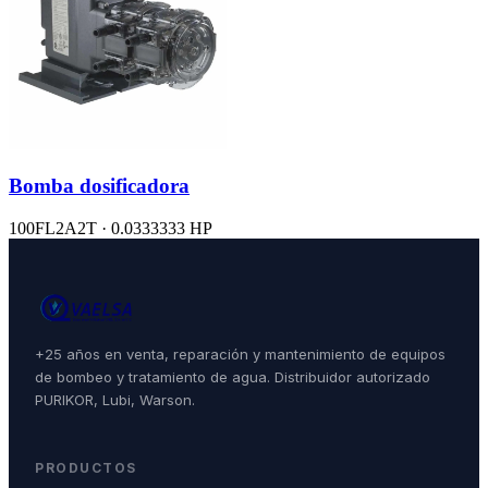
Bomba dosificadora
100FL2A2T · 0.0333333 HP
+25 años en venta, reparación y mantenimiento de equipos
de bombeo y tratamiento de agua. Distribuidor autorizado
PURIKOR, Lubi, Warson.
PRODUCTOS