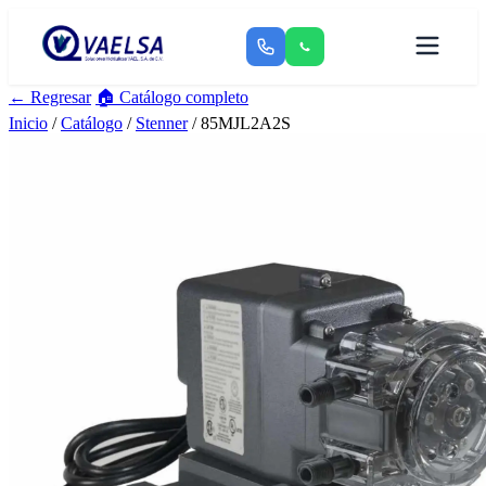
← Regresar
🏠 Catálogo completo
Inicio
/
Catálogo
/
Stenner
/ 85MJL2A2S