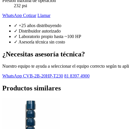
Presión máxima de operación
232 psi
WhatsApp Cotizar
Llamar
✓ +25 años distribuyendo
✓ Distribuidor autorizado
✓ Laboratorio propio hasta ~100 HP
✓ Asesoría técnica sin costo
¿Necesitas asesoría técnica?
Nuestro equipo te ayuda a seleccionar el equipo correcto según tu apl
WhatsApp CVB-2B-20HP-T230
81 8397 4900
Productos similares