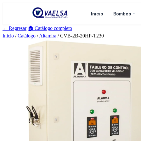
Inicio
Bombeo
← Regresar
🏠 Catálogo completo
Inicio
/
Catálogo
/
Altamira
/ CVB-2B-20HP-T230