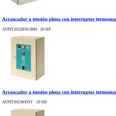
Arrancador a tensión plena con interruptor term
ATPIT20220/SUBM · 20 HP
Arrancador a tensión plena con interruptor termoma
ATPIT20230/DST · 20 HP