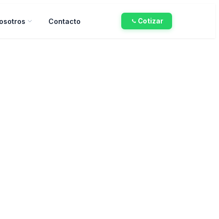
osotros
Contacto
Cotizar