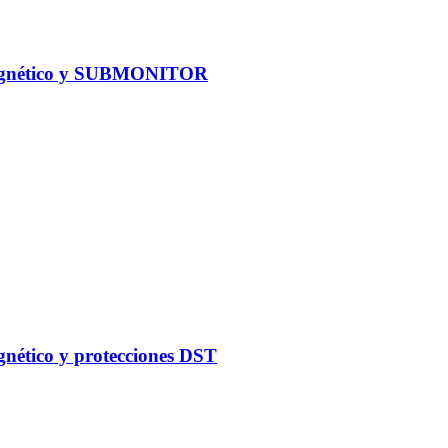
omagnético y SUBMONITOR
gnético y protecciones DST