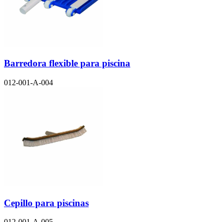
Barredora flexible para piscina
012-001-A-004
Cepillo para piscinas
012-001-A-005