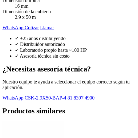
Dimensión burbuja
16 mm
Dimensión de la cubierta
2.9 x 50 m
WhatsApp Cotizar
Llamar
✓ +25 años distribuyendo
✓ Distribuidor autorizado
✓ Laboratorio propio hasta ~100 HP
✓ Asesoría técnica sin costo
¿Necesitas asesoría técnica?
Nuestro equipo te ayuda a seleccionar el equipo correcto según tu
aplicación.
WhatsApp CSK-2.9X50-BAP-4
81 8397 4900
Productos similares