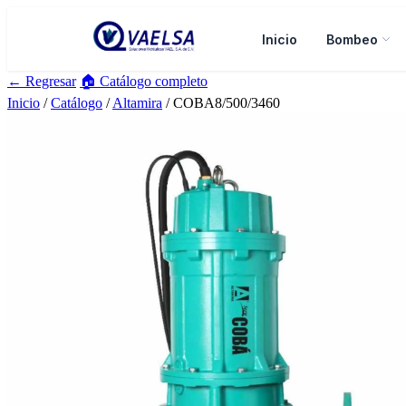
Inicio
Bombeo
← Regresar
🏠 Catálogo completo
Inicio
/
Catálogo
/
Altamira
/ COBA8/500/3460