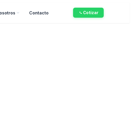
osotros
Contacto
Cotizar