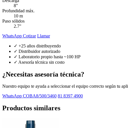
Descarga
8"
Profundidad máx.
10 m
Paso sólidos
2.7"
WhatsApp Cotizar
Llamar
✓ +25 años distribuyendo
✓ Distribuidor autorizado
✓ Laboratorio propio hasta ~100 HP
✓ Asesoría técnica sin costo
¿Necesitas asesoría técnica?
Nuestro equipo te ayuda a seleccionar el equipo correcto según tu apl
WhatsApp COBA8/500/3460
81 8397 4900
Productos similares