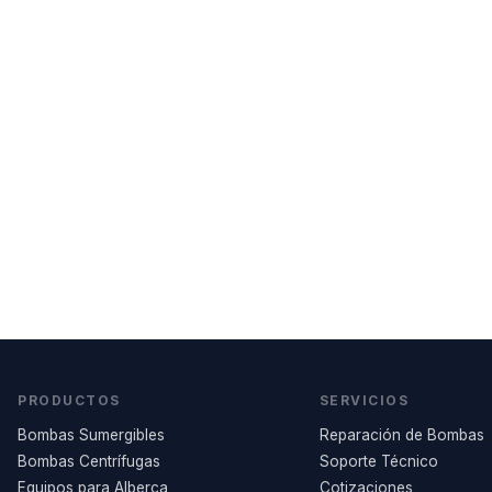
PRODUCTOS
SERVICIOS
Bombas Sumergibles
Reparación de Bombas
Bombas Centrífugas
Soporte Técnico
Equipos para Alberca
Cotizaciones