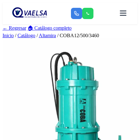
← Regresar
🏠 Catálogo completo
Inicio
/
Catálogo
/
Altamira
/ COBA12/500/3460