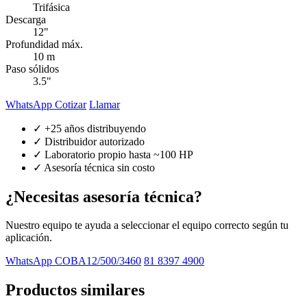
Trifásica
Descarga
12"
Profundidad máx.
10 m
Paso sólidos
3.5"
WhatsApp Cotizar
Llamar
✓ +25 años distribuyendo
✓ Distribuidor autorizado
✓ Laboratorio propio hasta ~100 HP
✓ Asesoría técnica sin costo
¿Necesitas asesoría técnica?
Nuestro equipo te ayuda a seleccionar el equipo correcto según tu
aplicación.
WhatsApp COBA12/500/3460
81 8397 4900
Productos similares