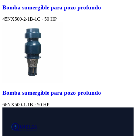
Bomba sumergible para pozo profundo
45NX500-2-1B-1C · 50 HP
Bomba sumergible para pozo profundo
66NX500-1-1B · 50 HP