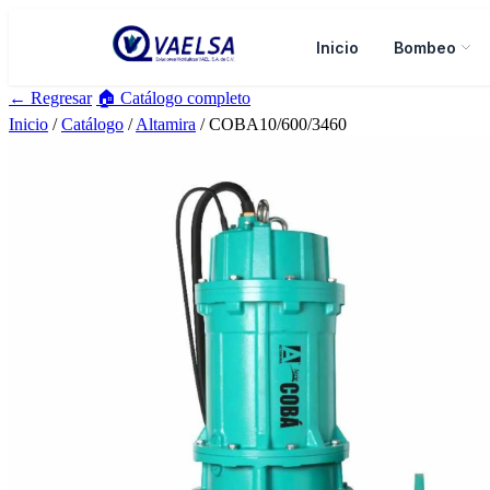
Inicio
Bombeo
← Regresar
🏠 Catálogo completo
Inicio
/
Catálogo
/
Altamira
/ COBA10/600/3460