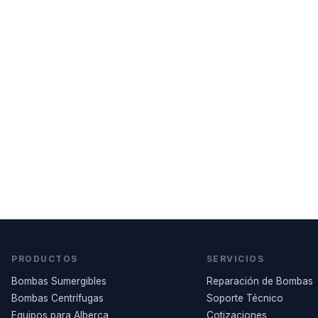
PRODUCTOS
SERVICIOS
Bombas Sumergibles
Reparación de Bombas
Bombas Centrífugas
Soporte Técnico
Equipos para Alberca
Cotizaciones