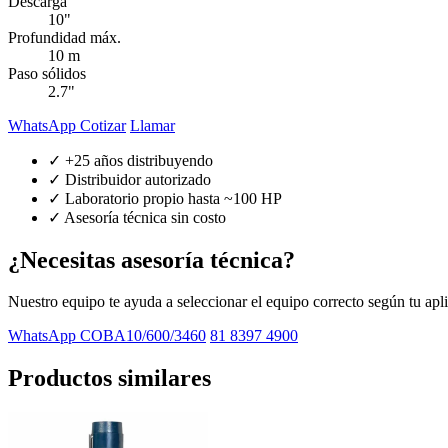
Descarga
10"
Profundidad máx.
10 m
Paso sólidos
2.7"
WhatsApp Cotizar
Llamar
✓ +25 años distribuyendo
✓ Distribuidor autorizado
✓ Laboratorio propio hasta ~100 HP
✓ Asesoría técnica sin costo
¿Necesitas asesoría técnica?
Nuestro equipo te ayuda a seleccionar el equipo correcto según tu apl
WhatsApp COBA10/600/3460
81 8397 4900
Productos similares