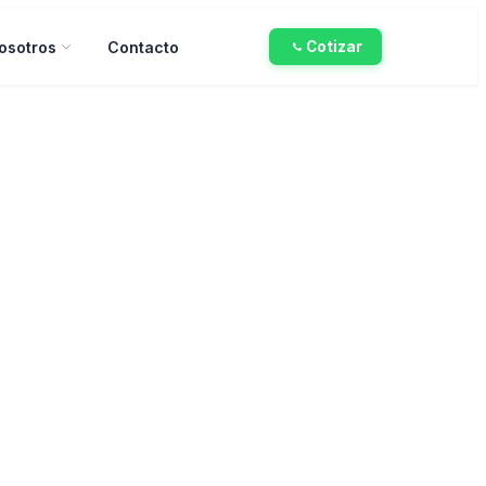
osotros
Contacto
Cotizar