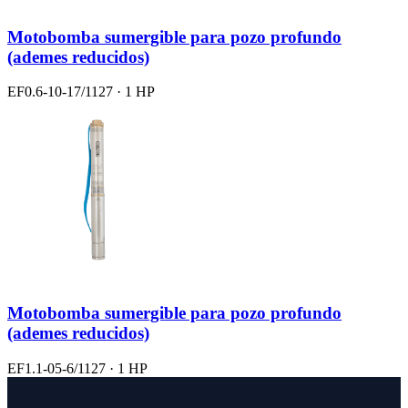
Motobomba sumergible para pozo profundo
(ademes reducidos)
EF0.6-10-17/1127 · 1 HP
Motobomba sumergible para pozo profundo
(ademes reducidos)
EF1.1-05-6/1127 · 1 HP