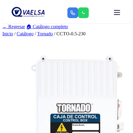
← Regresar
🏠 Catálogo completo
Inicio
/
Catálogo
/
Tornado
/ CCTO-0.5-230