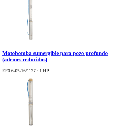
Motobomba sumergible para pozo profundo
(ademes reducidos)
EF0.6-05-16/1127 · 1 HP