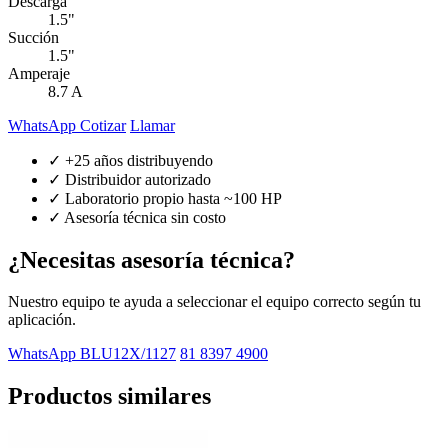
Descarga
1.5"
Succión
1.5"
Amperaje
8.7 A
WhatsApp Cotizar
Llamar
✓ +25 años distribuyendo
✓ Distribuidor autorizado
✓ Laboratorio propio hasta ~100 HP
✓ Asesoría técnica sin costo
¿Necesitas asesoría técnica?
Nuestro equipo te ayuda a seleccionar el equipo correcto según tu
aplicación.
WhatsApp BLU12X/1127
81 8397 4900
Productos similares