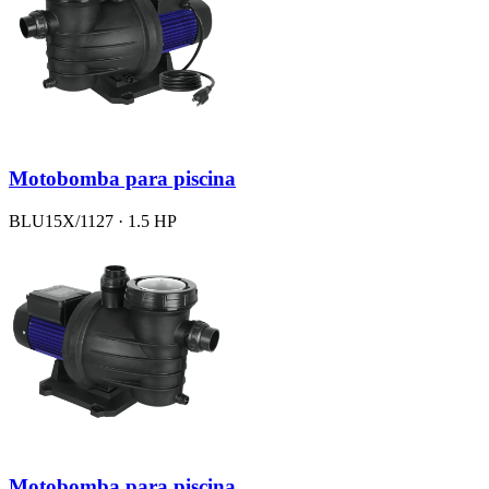
Motobomba para piscina
BLU15X/1127 · 1.5 HP
Motobomba para piscina