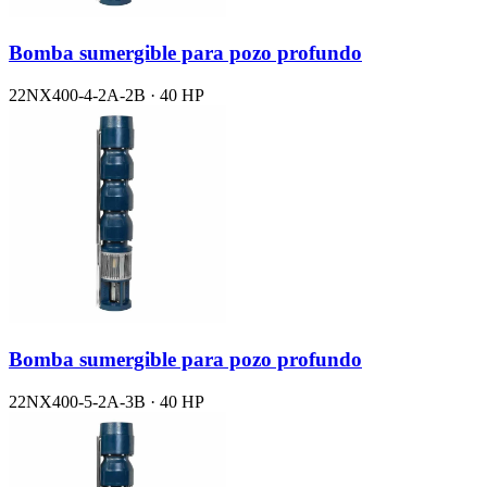
Bomba sumergible para pozo profundo
22NX400-4-2A-2B · 40 HP
Bomba sumergible para pozo profundo
22NX400-5-2A-3B · 40 HP