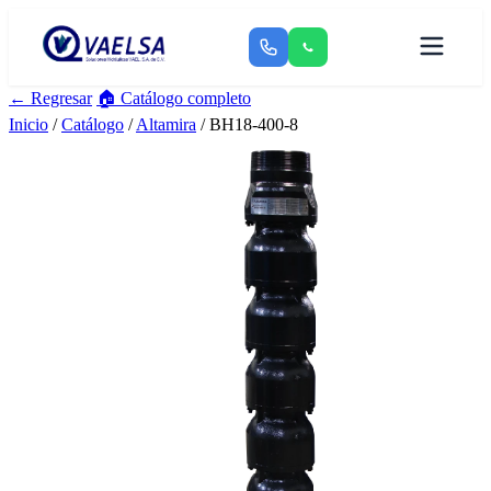
← Regresar
🏠 Catálogo completo
Inicio
/
Catálogo
/
Altamira
/ BH18-400-8