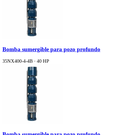
Bomba sumergible para pozo profundo
35NX400-4-4B · 40 HP
Bomba sumergible para pozo profundo