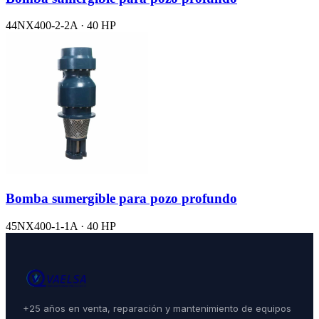
44NX400-2-2A · 40 HP
Bomba sumergible para pozo profundo
45NX400-1-1A · 40 HP
+25 años en venta, reparación y mantenimiento de equipos