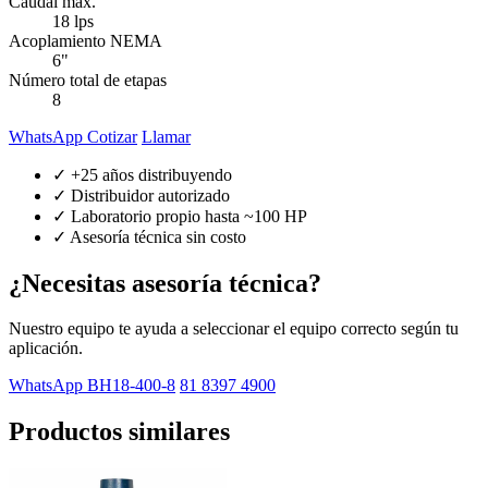
Caudal máx.
18 lps
Acoplamiento NEMA
6"
Número total de etapas
8
WhatsApp Cotizar
Llamar
✓ +25 años distribuyendo
✓ Distribuidor autorizado
✓ Laboratorio propio hasta ~100 HP
✓ Asesoría técnica sin costo
¿Necesitas asesoría técnica?
Nuestro equipo te ayuda a seleccionar el equipo correcto según tu
aplicación.
WhatsApp BH18-400-8
81 8397 4900
Productos similares