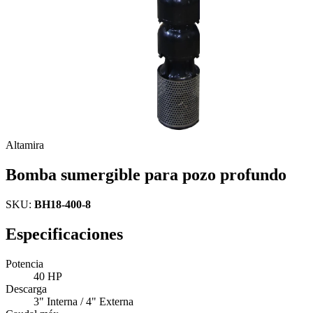
Altamira
Bomba sumergible para pozo profundo
SKU:
BH18-400-8
Especificaciones
Potencia
40 HP
Descarga
3" Interna / 4" Externa