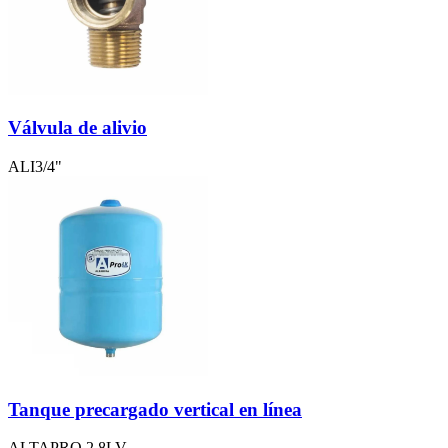
Válvula de alivio
ALI3/4"
Tanque precargado vertical en línea
ALTAPRO 2.8LV