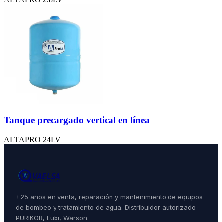
Tanque precargado vertical en línea
ALTAPRO 24LV
+25 años en venta, reparación y mantenimiento de equipos
de bombeo y tratamiento de agua. Distribuidor autorizado
PURIKOR, Lubi, Warson.