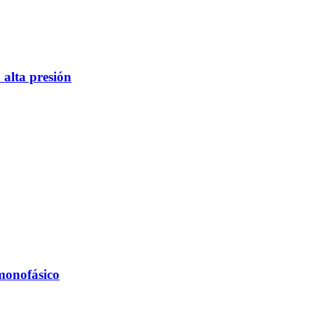
 alta presión
monofásico