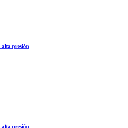
 alta presión
 alta presión