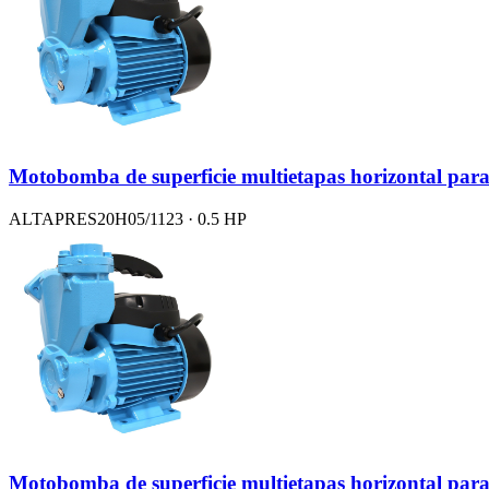
Motobomba de superficie multietapas horizontal para
ALTAPRES20H05/1123 · 0.5 HP
Motobomba de superficie multietapas horizontal para