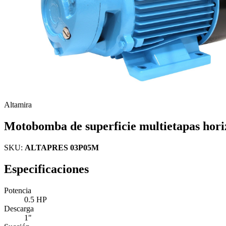
Altamira
Motobomba de superficie multietapas horiz
SKU:
ALTAPRES 03P05M
Especificaciones
Potencia
0.5 HP
Descarga
1"