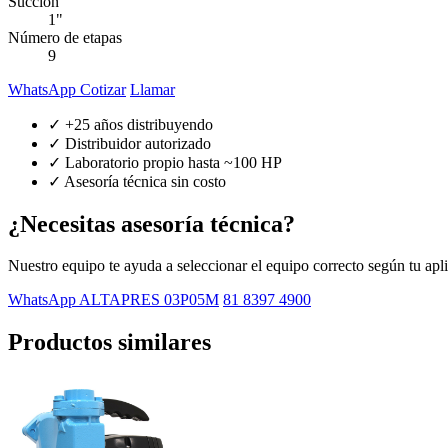
Succión
1"
Número de etapas
9
WhatsApp Cotizar
Llamar
✓ +25 años distribuyendo
✓ Distribuidor autorizado
✓ Laboratorio propio hasta ~100 HP
✓ Asesoría técnica sin costo
¿Necesitas asesoría técnica?
Nuestro equipo te ayuda a seleccionar el equipo correcto según tu apl
WhatsApp ALTAPRES 03P05M
81 8397 4900
Productos similares