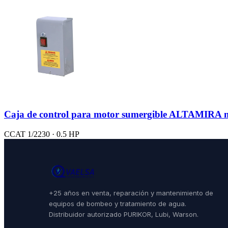
Caja de control para motor sumergible ALTAMIRA 
CCAT 1/2230 · 0.5 HP
+25 años en venta, reparación y mantenimiento de
equipos de bombeo y tratamiento de agua.
Distribuidor autorizado PURIKOR, Lubi, Warson.