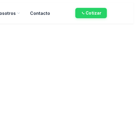
osotros
Contacto
Cotizar