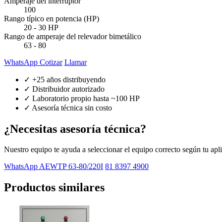
Amperaje del interruptor
100
Rango típico en potencia (HP)
20 - 30 HP
Rango de amperaje del relevador bimetálico
63 - 80
WhatsApp Cotizar
Llamar
✓ +25 años distribuyendo
✓ Distribuidor autorizado
✓ Laboratorio propio hasta ~100 HP
✓ Asesoría técnica sin costo
¿Necesitas asesoría técnica?
Nuestro equipo te ayuda a seleccionar el equipo correcto según tu apl
WhatsApp AEWTP 63-80/220I
81 8397 4900
Productos similares