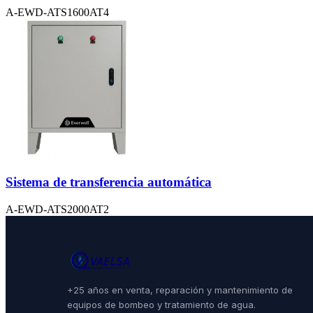
A-EWD-ATS1600AT4
Sistema de transferencia automática
A-EWD-ATS2000AT2
+25 años en venta, reparación y mantenimiento de
equipos de bombeo y tratamiento de agua.