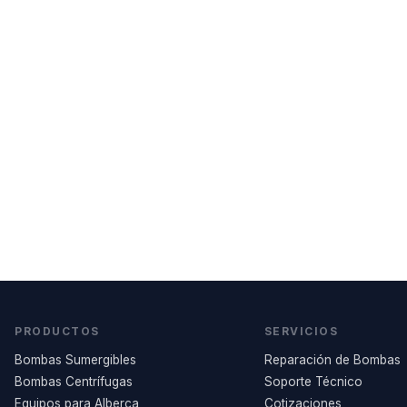
PRODUCTOS
SERVICIOS
Bombas Sumergibles
Reparación de Bombas
Bombas Centrífugas
Soporte Técnico
Equipos para Alberca
Cotizaciones