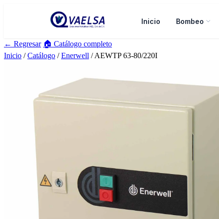
Inicio
Bombeo
← Regresar
🏠 Catálogo completo
Inicio
/
Catálogo
/
Enerwell
/ AEWTP 63-80/220I