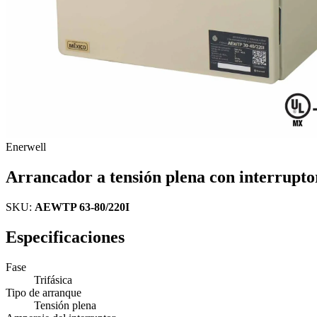
Enerwell
Arrancador a tensión plena con interrupt
SKU:
AEWTP 63-80/220I
Especificaciones
Fase
Trifásica
Tipo de arranque
Tensión plena