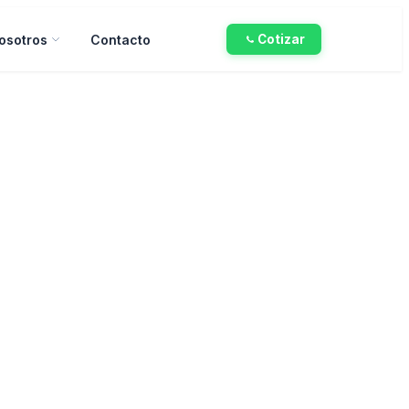
osotros
Contacto
Cotizar