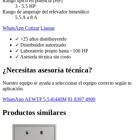
Rango típico en potencia (HP)
3 - 5.5 HP
Rango de amperaje del relevador bimetálico
5.5 A a 8 A
WhatsApp Cotizar
Llamar
✓ +25 años distribuyendo
✓ Distribuidor autorizado
✓ Laboratorio propio hasta ~100 HP
✓ Asesoría técnica sin costo
¿Necesitas asesoría técnica?
Nuestro equipo te ayuda a seleccionar el equipo correcto según tu
aplicación.
WhatsApp AEWTP 5.5-8/440M
81 8397 4900
Productos similares