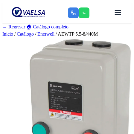
← Regresar
🏠 Catálogo completo
Inicio
/
Catálogo
/
Enerwell
/ AEWTP 5.5-8/440M