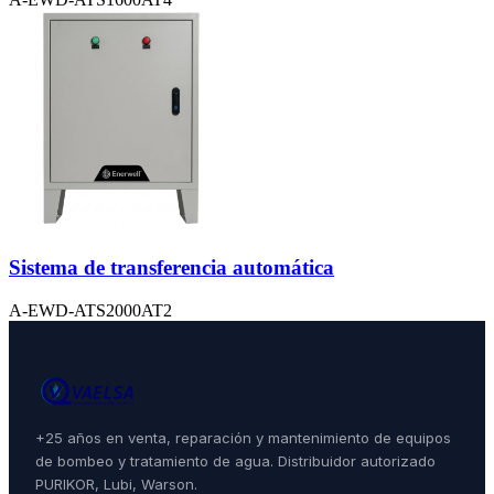
Sistema de transferencia automática
A-EWD-ATS2000AT2
+25 años en venta, reparación y mantenimiento de equipos
de bombeo y tratamiento de agua. Distribuidor autorizado
PURIKOR, Lubi, Warson.