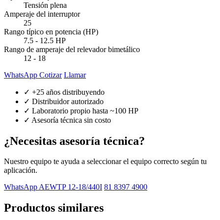
Tensión plena
Amperaje del interruptor
25
Rango típico en potencia (HP)
7.5 - 12.5 HP
Rango de amperaje del relevador bimetálico
12 - 18
WhatsApp Cotizar
Llamar
✓ +25 años distribuyendo
✓ Distribuidor autorizado
✓ Laboratorio propio hasta ~100 HP
✓ Asesoría técnica sin costo
¿Necesitas asesoría técnica?
Nuestro equipo te ayuda a seleccionar el equipo correcto según tu
aplicación.
WhatsApp AEWTP 12-18/440I
81 8397 4900
Productos similares