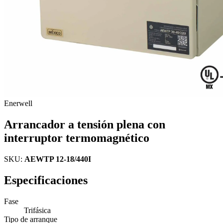
Enerwell
Arrancador a tensión plena con
interruptor termomagnético
SKU:
AEWTP 12-18/440I
Especificaciones
Fase
Trifásica
Tipo de arranque