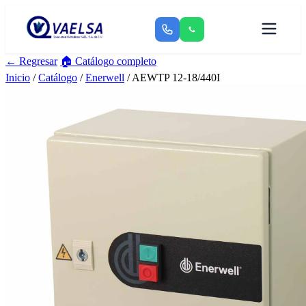
← Regresar
🏠 Catálogo completo
Inicio
/
Catálogo
/
Enerwell
/ AEWTP 12-18/440I