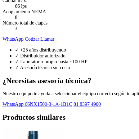
Caudal máx.
66 lps
Acoplamiento NEMA
8"
Número total de etapas
3
WhatsApp Cotizar
Llamar
✓ +25 años distribuyendo
✓ Distribuidor autorizado
✓ Laboratorio propio hasta ~100 HP
✓ Asesoría técnica sin costo
¿Necesitas asesoría técnica?
Nuestro equipo te ayuda a seleccionar el equipo correcto según tu apl
WhatsApp 66NX1500-3-1A-1B1C
81 8397 4900
Productos similares