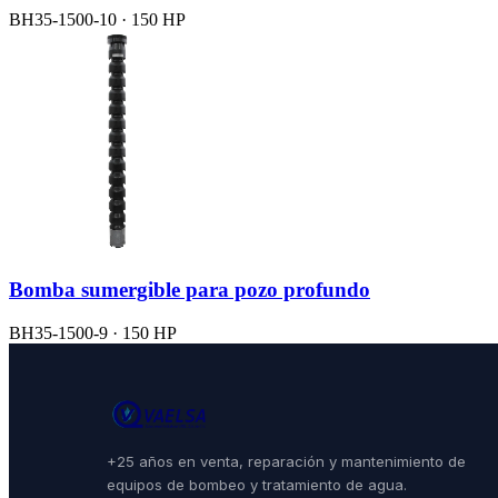
BH35-1500-10 · 150 HP
Bomba sumergible para pozo profundo
BH35-1500-9 · 150 HP
+25 años en venta, reparación y mantenimiento de
equipos de bombeo y tratamiento de agua.