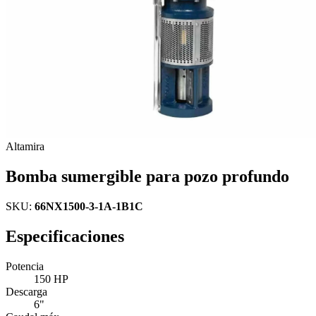
Altamira
Bomba sumergible para pozo profundo
SKU:
66NX1500-3-1A-1B1C
Especificaciones
Potencia
150 HP
Descarga
6"