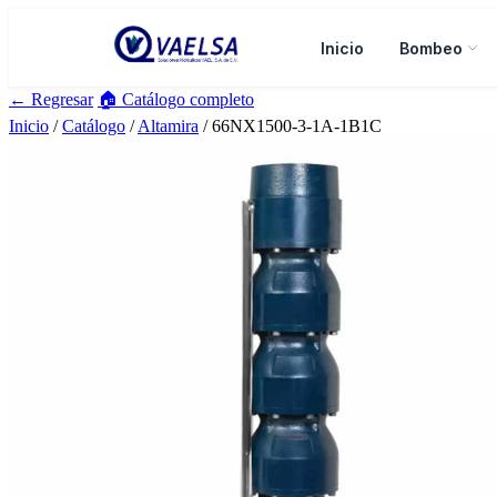
Inicio
Bombeo
← Regresar
🏠 Catálogo completo
Inicio
/
Catálogo
/
Altamira
/ 66NX1500-3-1A-1B1C