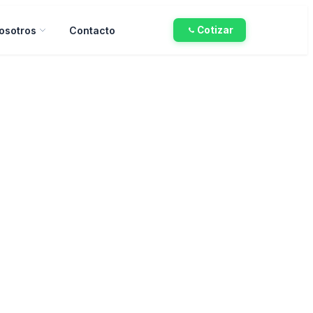
osotros
Contacto
Cotizar