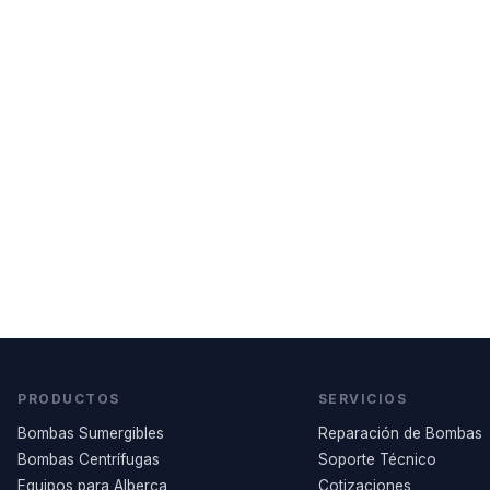
PRODUCTOS
SERVICIOS
Bombas Sumergibles
Reparación de Bombas
Bombas Centrífugas
Soporte Técnico
Equipos para Alberca
Cotizaciones