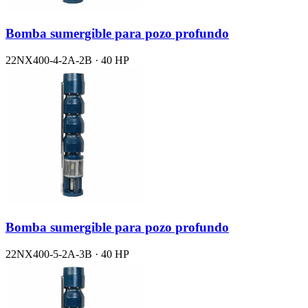
Bomba sumergible para pozo profundo
22NX400-4-2A-2B · 40 HP
Bomba sumergible para pozo profundo
22NX400-5-2A-3B · 40 HP