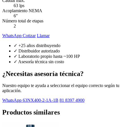
Caudal máx.
63 lps
Acoplamiento NEMA
6"
Número total de etapas
2
WhatsApp Cotizar
Llamar
✓ +25 años distribuyendo
✓ Distribuidor autorizado
✓ Laboratorio propio hasta ~100 HP
✓ Asesoría técnica sin costo
¿Necesitas asesoría técnica?
Nuestro equipo te ayuda a seleccionar el equipo correcto según tu
aplicación.
WhatsApp 63NX400-2-1A-1B
81 8397 4900
Productos similares