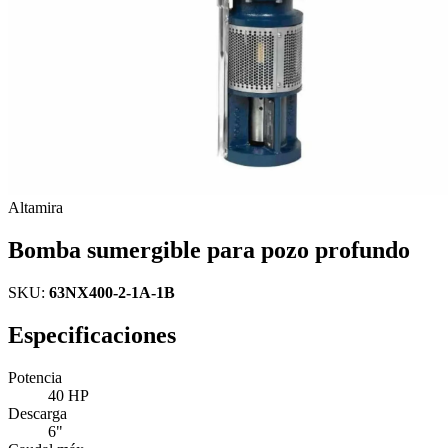
Altamira
Bomba sumergible para pozo profundo
SKU:
63NX400-2-1A-1B
Especificaciones
Potencia
40 HP
Descarga
6"