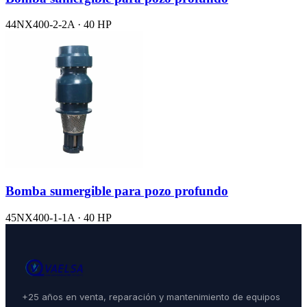
44NX400-2-2A · 40 HP
Bomba sumergible para pozo profundo
45NX400-1-1A · 40 HP
+25 años en venta, reparación y mantenimiento de equipos