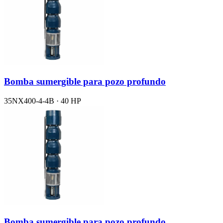
Bomba sumergible para pozo profundo
35NX400-4-4B · 40 HP
Bomba sumergible para pozo profundo