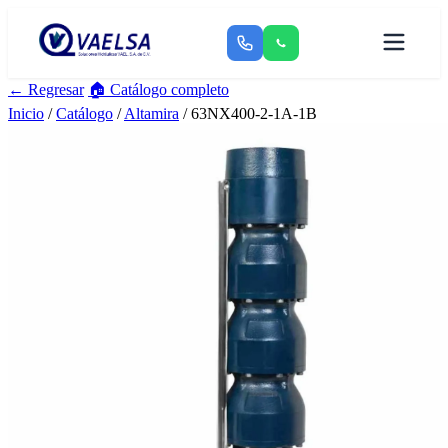
← Regresar
🏠 Catálogo completo
Inicio
/
Catálogo
/
Altamira
/ 63NX400-2-1A-1B