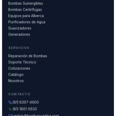
Bombas Sumergibles
Bombas Centrífugas
Equipos para Alberca
Purificadores de Agua
Suavizadores
Generadores
SERVICIOS
Reparación de Bombas
Soporte Técnico
Cotizaciones
Catálogo
Nosotros
CONTACTO
(81) 8397-4900
(81) 1861-5633
ventas@bombasvaelsa.com