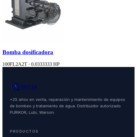
Bomba dosificadora
100FL2A2T · 0.0333333 HP
+25 años en venta, reparación y mantenimiento de equipos
de bombeo y tratamiento de agua. Distribuidor autorizado
PURIKOR, Lubi, Warson.
PRODUCTOS