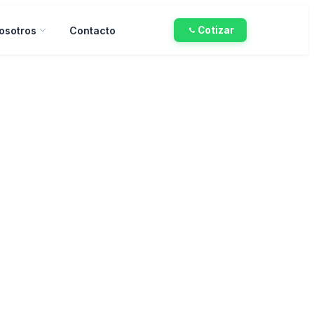
osotros
Contacto
Cotizar