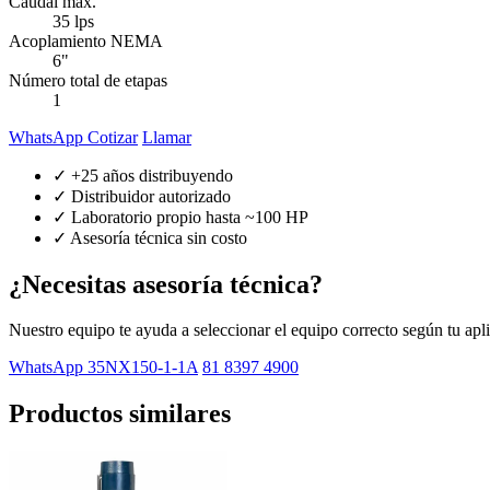
Caudal máx.
35 lps
Acoplamiento NEMA
6"
Número total de etapas
1
WhatsApp Cotizar
Llamar
✓ +25 años distribuyendo
✓ Distribuidor autorizado
✓ Laboratorio propio hasta ~100 HP
✓ Asesoría técnica sin costo
¿Necesitas asesoría técnica?
Nuestro equipo te ayuda a seleccionar el equipo correcto según tu apl
WhatsApp 35NX150-1-1A
81 8397 4900
Productos similares