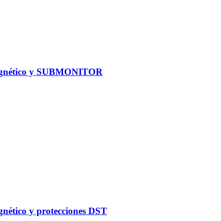
omagnético y SUBMONITOR
gnético y protecciones DST