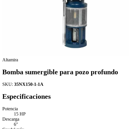
Altamira
Bomba sumergible para pozo profundo
SKU:
35NX150-1-1A
Especificaciones
Potencia
15 HP
Descarga
6"