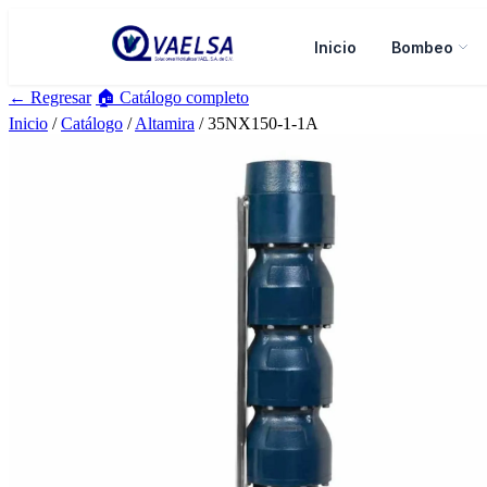
Inicio
Bombeo
← Regresar
🏠 Catálogo completo
Inicio
/
Catálogo
/
Altamira
/ 35NX150-1-1A