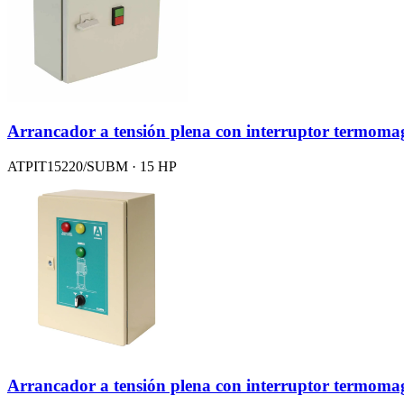
Arrancador a tensión plena con interruptor term
ATPIT15220/SUBM · 15 HP
Arrancador a tensión plena con interruptor termoma