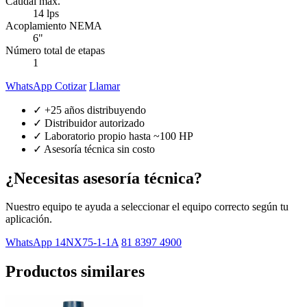
Caudal máx.
14 lps
Acoplamiento NEMA
6"
Número total de etapas
1
WhatsApp Cotizar
Llamar
✓ +25 años distribuyendo
✓ Distribuidor autorizado
✓ Laboratorio propio hasta ~100 HP
✓ Asesoría técnica sin costo
¿Necesitas asesoría técnica?
Nuestro equipo te ayuda a seleccionar el equipo correcto según tu
aplicación.
WhatsApp 14NX75-1-1A
81 8397 4900
Productos similares