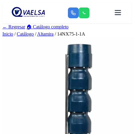
← Regresar
🏠 Catálogo completo
Inicio
/
Catálogo
/
Altamira
/ 14NX75-1-1A