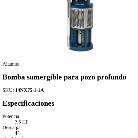
Altamira
Bomba sumergible para pozo profundo
SKU:
14NX75-1-1A
Especificaciones
Potencia
7.5 HP
Descarga
4"