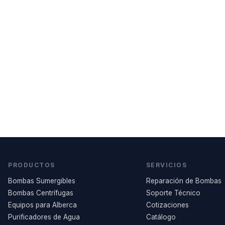
PRODUCTOS
SERVICIOS
Bombas Sumergibles
Reparación de Bombas
Bombas Centrífugas
Soporte Técnico
Equipos para Alberca
Cotizaciones
Purificadores de Agua
Catálogo