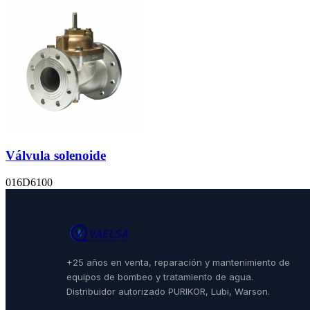
Válvula solenoide
016D6100
+25 años en venta, reparación y mantenimiento de
equipos de bombeo y tratamiento de agua.
Distribuidor autorizado PURIKOR, Lubi, Warson.