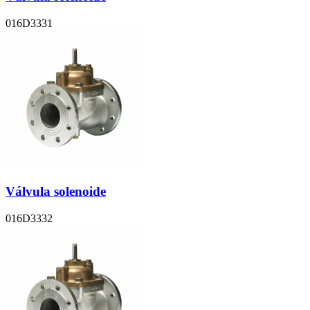
016D3331
Válvula solenoide
016D3332