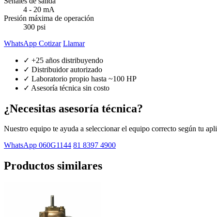
Señales de salida
4 - 20 mA
Presión máxima de operación
300 psi
WhatsApp Cotizar
Llamar
✓ +25 años distribuyendo
✓ Distribuidor autorizado
✓ Laboratorio propio hasta ~100 HP
✓ Asesoría técnica sin costo
¿Necesitas asesoría técnica?
Nuestro equipo te ayuda a seleccionar el equipo correcto según tu apl
WhatsApp 060G1144
81 8397 4900
Productos similares