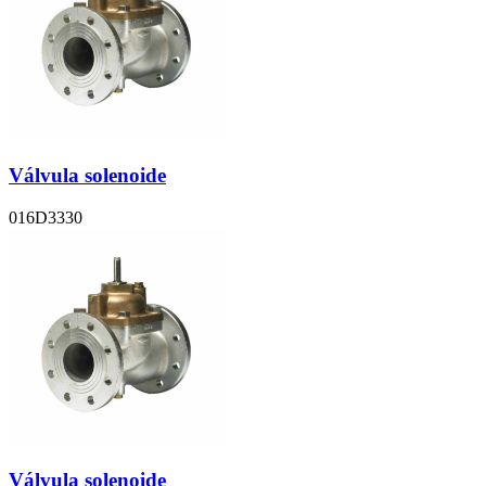
Válvula solenoide
016D3330
Válvula solenoide