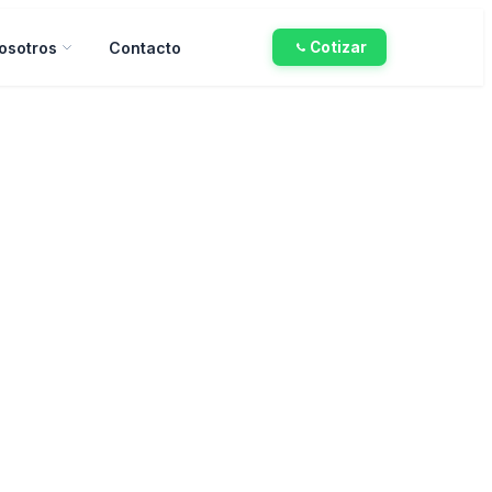
osotros
Contacto
Cotizar