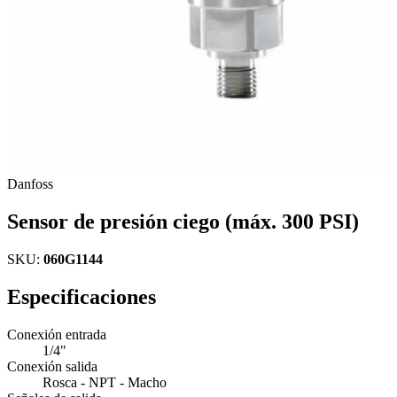
Danfoss
Sensor de presión ciego (máx. 300 PSI)
SKU:
060G1144
Especificaciones
Conexión entrada
1/4"
Conexión salida
Rosca - NPT - Macho