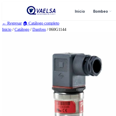
Inicio
Bombeo
← Regresar
🏠 Catálogo completo
Inicio
/
Catálogo
/
Danfoss
/ 060G1144