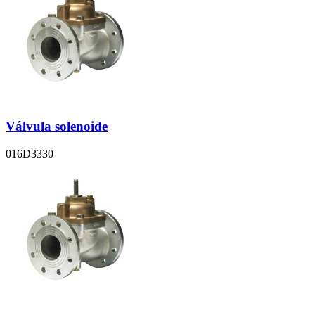
Válvula solenoide
016D3330