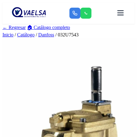
← Regresar
🏠 Catálogo completo
Inicio
/
Catálogo
/
Danfoss
/ 032U7543