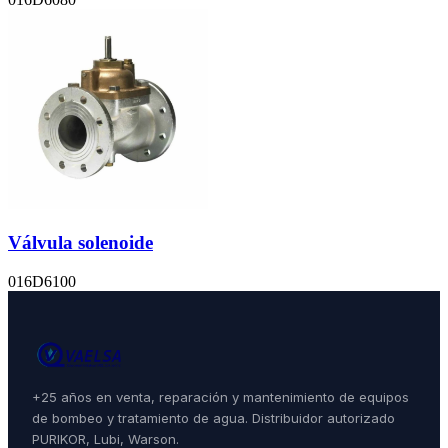
Válvula solenoide
016D6100
+25 años en venta, reparación y mantenimiento de equipos
de bombeo y tratamiento de agua. Distribuidor autorizado
PURIKOR, Lubi, Warson.