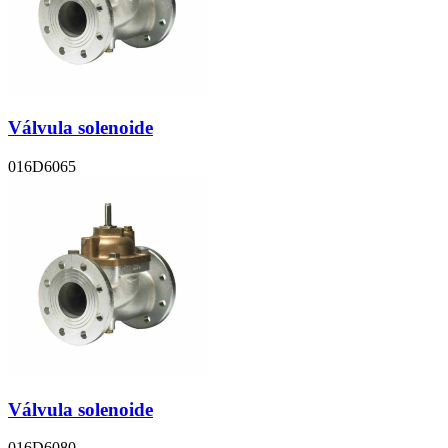
Válvula solenoide
016D6065
Válvula solenoide
016D6080