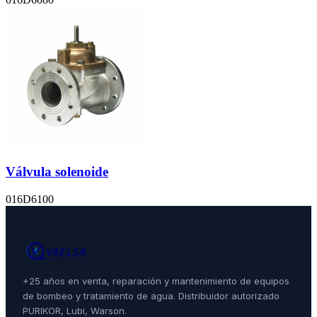
Válvula solenoide
016D6100
+25 años en venta, reparación y mantenimiento de equipos
de bombeo y tratamiento de agua. Distribuidor autorizado
PURIKOR, Lubi, Warson.