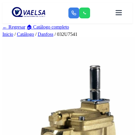
← Regresar
🏠 Catálogo completo
Inicio
/
Catálogo
/
Danfoss
/ 032U7541