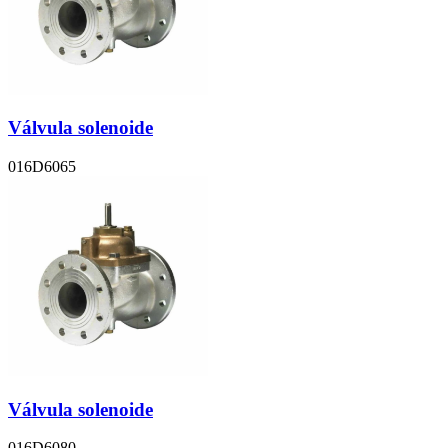
Válvula solenoide
016D6065
Válvula solenoide
016D6080