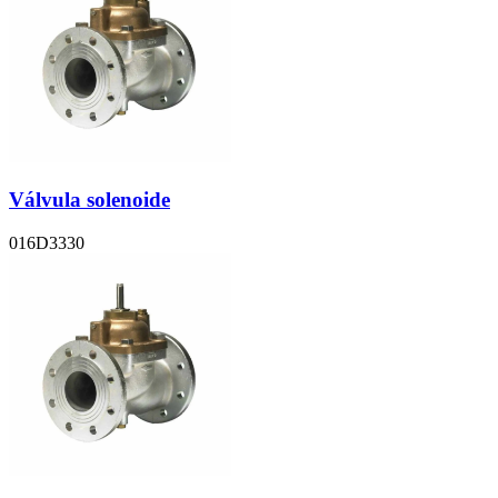
Válvula solenoide
016D3330