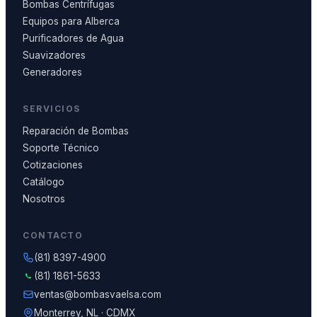
Bombas Centrífugas
Equipos para Alberca
Purificadores de Agua
Suavizadores
Generadores
SERVICIOS
Reparación de Bombas
Soporte Técnico
Cotizaciones
Catálogo
Nosotros
CONTACTO
(81) 8397-4900
(81) 1861-5633
ventas@bombasvaelsa.com
Monterrey, NL · CDMX