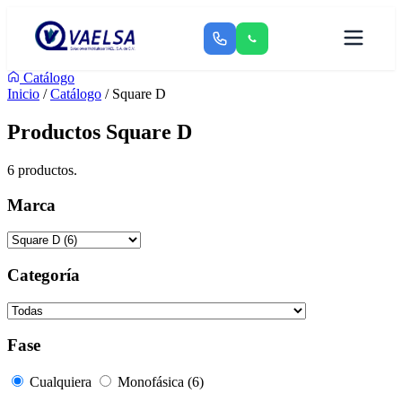
Catálogo
Inicio
/
Catálogo
/ Square D
Productos Square D
6 productos.
Marca
Categoría
Fase
Cualquiera
Monofásica (6)