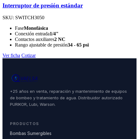
Interruptor de presión estándar
SKU: SWITCH3050
Fase
Monofásica
Conexión entrada
1/4"
Contactos auxiliares
2 NC
Rango ajustable de presión
34 - 65 psi
Ver ficha
Cotizar
+25 años en venta, reparación y mantenimiento de equipos
de bombeo y tratamiento de agua. Distribuidor autorizado
PURIKOR, Lubi, Warson.
PRODUCTOS
Bombas Sumergibles