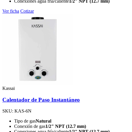
Conexiones agua fría/caliente
1/2" NPT (12.7 mm)
Ver ficha
Cotizar
Kassai
Calentador de Paso Instantáneo
SKU: KAS-6N
Tipo de gas
Natural
Conexión de gas
1/2" NPT (12.7 mm)
Conexiones agua fría/caliente
1/2" NPT (12.7 mm)