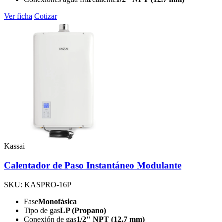
Ver ficha
Cotizar
Kassai
Calentador de Paso Instantáneo Modulante
SKU: KASPRO-16P
Fase
Monofásica
Tipo de gas
LP (Propano)
Conexión de gas
1/2" NPT (12.7 mm)