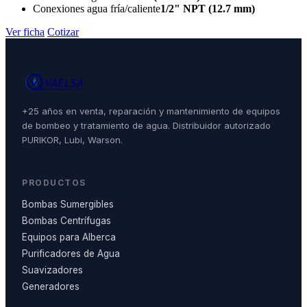
Conexiones agua fría/caliente
1/2" NPT (12.7 mm)
Ver ficha
Cotizar
+25 años en venta, reparación y mantenimiento de equipos
de bombeo y tratamiento de agua. Distribuidor autorizado
PURIKOR, Lubi, Warson.
PRODUCTOS
Bombas Sumergibles
Bombas Centrífugas
Equipos para Alberca
Purificadores de Agua
Suavizadores
Generadores