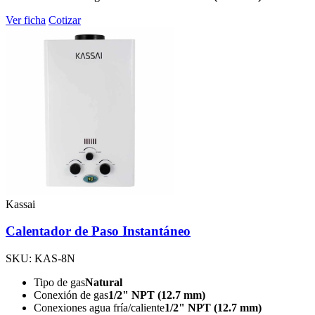
Ver ficha
Cotizar
Kassai
Calentador de Paso Instantáneo
SKU: KAS-8N
Tipo de gas
Natural
Conexión de gas
1/2" NPT (12.7 mm)
Conexiones agua fría/caliente
1/2" NPT (12.7 mm)