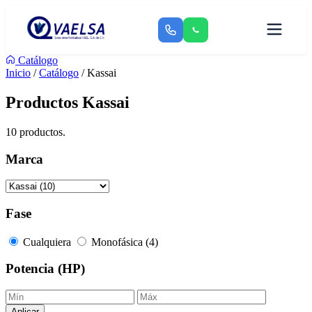
Catálogo
Inicio
/
Catálogo
/ Kassai
Productos Kassai
10 productos.
Marca
Fase
Cualquiera
Monofásica (4)
Potencia (HP)
Aplicar