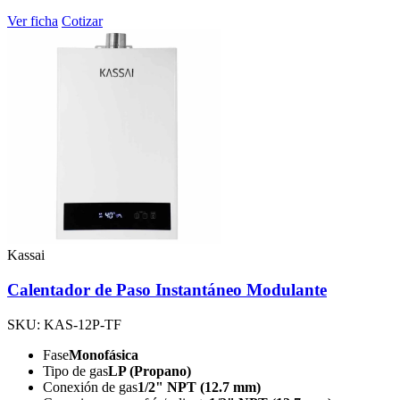
Ver ficha
Cotizar
Kassai
Calentador de Paso Instantáneo Modulante
SKU: KAS-12P-TF
Fase
Monofásica
Tipo de gas
LP (Propano)
Conexión de gas
1/2" NPT (12.7 mm)