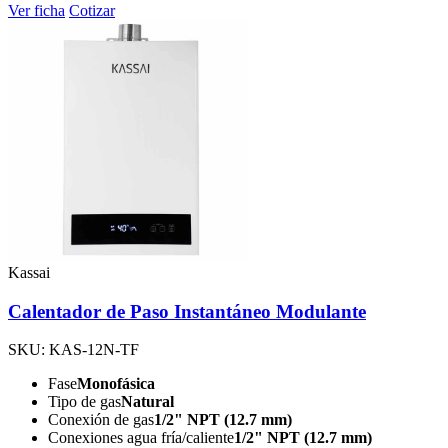
Ver ficha
Cotizar
Kassai
Calentador de Paso Instantáneo Modulante
SKU: KAS-12N-TF
Fase
Monofásica
Tipo de gas
Natural
Conexión de gas
1/2" NPT (12.7 mm)
Conexiones agua fría/caliente
1/2" NPT (12.7 mm)