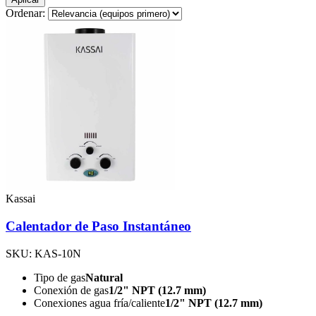
Ordenar:
Kassai
Calentador de Paso Instantáneo
SKU: KAS-10N
Tipo de gas
Natural
Conexión de gas
1/2" NPT (12.7 mm)
Conexiones agua fría/caliente
1/2" NPT (12.7 mm)