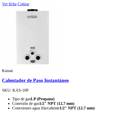
Ver ficha
Cotizar
Kassai
Calentador de Paso Instantáneo
SKU: KAS-10P
Tipo de gas
LP (Propano)
Conexión de gas
1/2" NPT (12.7 mm)
Conexiones agua fría/caliente
1/2" NPT (12.7 mm)