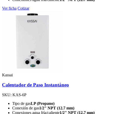
Ver ficha
Cotizar
Kassai
Calentador de Paso Instantáneo
SKU: KAS-6P
Tipo de gas
LP (Propano)
Conexión de gas
1/2" NPT (12.7 mm)
Conexiones agua fría/caliente
1/2" NPT (12.7 mm)