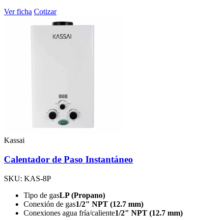
Ver ficha
Cotizar
Kassai
Calentador de Paso Instantáneo
SKU: KAS-8P
Tipo de gas
LP (Propano)
Conexión de gas
1/2" NPT (12.7 mm)
Conexiones agua fría/caliente
1/2" NPT (12.7 mm)