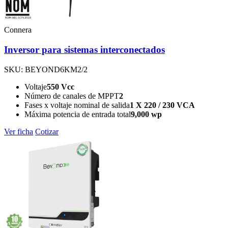
Connera
Inversor para sistemas interconectados
SKU: BEYOND6KM2/2
Voltaje
550 Vcc
Número de canales de MPPT
2
Fases x voltaje nominal de salida
1 X 220 / 230 VCA
Máxima potencia de entrada total
9,000 wp
Ver ficha
Cotizar