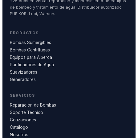
+25 años en venta, reparación y mantenimiento de equipos
de bombeo y tratamiento de agua. Distribuidor autorizado
PURIKOR, Lubi, Warson.
PRODUCTOS
Bombas Sumergibles
Bombas Centrífugas
Equipos para Alberca
Purificadores de Agua
Suavizadores
Generadores
SERVICIOS
Reparación de Bombas
Soporte Técnico
Cotizaciones
Catálogo
Nosotros