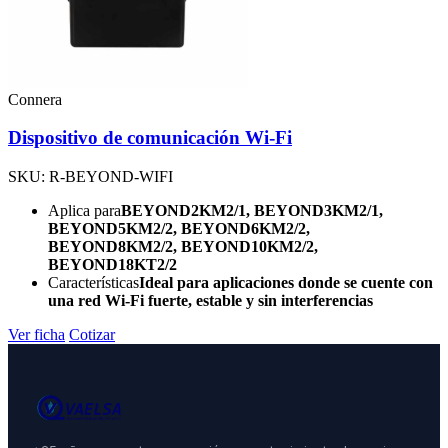
Connera
Dispositivo de comunicación Wi-Fi
SKU: R-BEYOND-WIFI
Aplica para
BEYOND2KM2/1, BEYOND3KM2/1,
BEYOND5KM2/2, BEYOND6KM2/2,
BEYOND8KM2/2, BEYOND10KM2/2,
BEYOND18KT2/2
Características
Ideal para aplicaciones donde se cuente con
una red Wi-Fi fuerte, estable y sin interferencias
Ver ficha
Cotizar