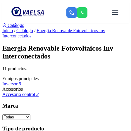
Catálogo
Inicio
/
Catálogo
/
Energia Renovable Fotovoltaicos Inv
Interconectados
Energia Renovable Fotovoltaicos Inv
Interconectados
11 productos.
Equipos principales
Inversor
9
Accesorios
Accesorio control
2
Marca
Tipo de producto