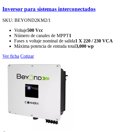
Inversor para sistemas interconectados
SKU: BEYOND2KM2/1
Voltaje
500 Vcc
Número de canales de MPPT
1
Fases x voltaje nominal de salida
1 X 220 / 230 VCA
Máxima potencia de entrada total
3,000 wp
Ver ficha
Cotizar