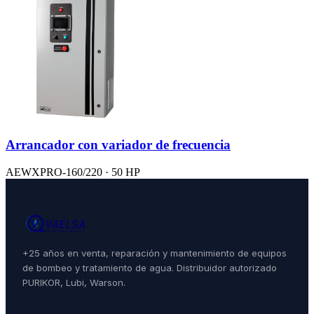
Arrancador con variador de frecuencia
AEWXPRO-160/220 · 50 HP
+25 años en venta, reparación y mantenimiento de equipos
de bombeo y tratamiento de agua. Distribuidor autorizado
PURIKOR, Lubi, Warson.