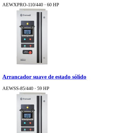
AEWXPRO-110/440 · 60 HP
Arrancador suave de estado sólido
AEWSS-85/440 · 59 HP