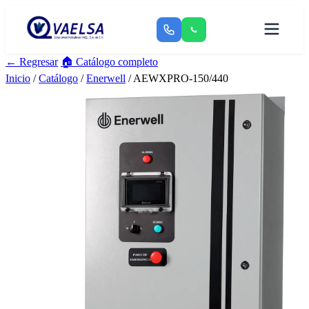
← Regresar
🏠 Catálogo completo
Inicio
/
Catálogo
/
Enerwell
/ AEWXPRO-150/440