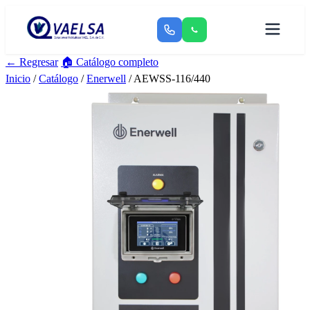
← Regresar
🏠 Catálogo completo
Inicio
/
Catálogo
/
Enerwell
/ AEWSS-116/440