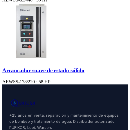
Arrancador suave de estado sólido
AEWSS-178/220 · 58 HP
+25 años en venta, reparación y mantenimiento de equipos
de bombeo y tratamiento de agua. Distribuidor autorizado
PURIKOR, Lubi, Warson.