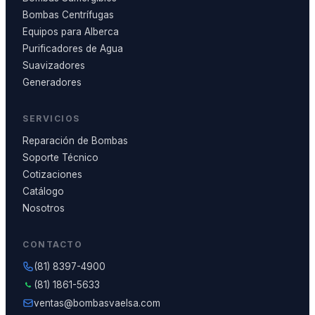
Bombas Centrífugas
Equipos para Alberca
Purificadores de Agua
Suavizadores
Generadores
SERVICIOS
Reparación de Bombas
Soporte Técnico
Cotizaciones
Catálogo
Nosotros
CONTACTO
(81) 8397-4900
(81) 1861-5633
ventas@bombasvaelsa.com