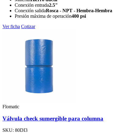
Conexión entrada
2.5"
Conexión salida
Rosca - NPT - Hembra-Hembra
Presión máxima de operación
400 psi
Ver ficha
Cotizar
Flomatic
Válvula check sumergible para columna
SKU: 80DI3