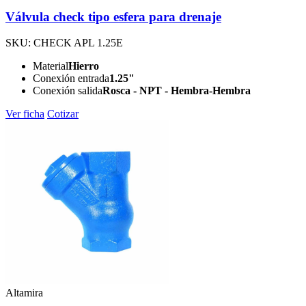
Válvula check tipo esfera para drenaje
SKU: CHECK APL 1.25E
Material
Hierro
Conexión entrada
1.25"
Conexión salida
Rosca - NPT - Hembra-Hembra
Ver ficha
Cotizar
Altamira