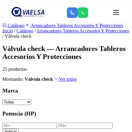
Catálogo
Arrancadores Tableros Accesorios Y Protecciones
Inicio
/
Catálogo
/
Arrancadores Tableros Accesorios Y Protecciones
/ Válvula check
Válvula check — Arrancadores Tableros
Accesorios Y Protecciones
25 productos.
Mostrando:
Válvula check
Ver todos
Marca
Potencia (HP)
Aplicar