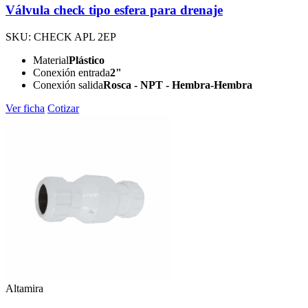
Válvula check tipo esfera para drenaje
SKU: CHECK APL 2EP
Material
Plástico
Conexión entrada
2"
Conexión salida
Rosca - NPT - Hembra-Hembra
Ver ficha
Cotizar
Altamira