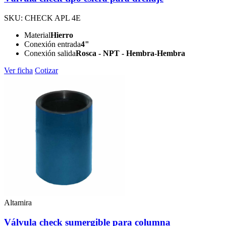
SKU: CHECK APL 4E
Material
Hierro
Conexión entrada
4"
Conexión salida
Rosca - NPT - Hembra-Hembra
Ver ficha
Cotizar
Altamira
Válvula check sumergible para columna