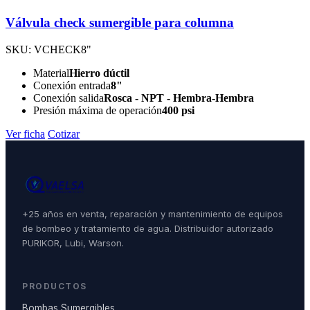
Válvula check sumergible para columna
SKU: VCHECK8"
Material
Hierro dúctil
Conexión entrada
8"
Conexión salida
Rosca - NPT - Hembra-Hembra
Presión máxima de operación
400 psi
Ver ficha
Cotizar
+25 años en venta, reparación y mantenimiento de equipos
de bombeo y tratamiento de agua. Distribuidor autorizado
PURIKOR, Lubi, Warson.
PRODUCTOS
Bombas Sumergibles