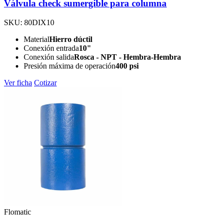
Válvula check sumergible para columna
SKU: 80DIX10
Material
Hierro dúctil
Conexión entrada
10"
Conexión salida
Rosca - NPT - Hembra-Hembra
Presión máxima de operación
400 psi
Ver ficha
Cotizar
Flomatic