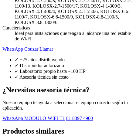
KOLOSX-2.7-550/8, KOLOSX-2.7-750/11, KOLOSX-2.7-
1100/13, KOLOSX-2.7-1500/17, KOLOSX-4.1-300/3,
KOLOSX-4.1-400/4, KOLOSX-4.1-550/6, KOLOSX-6.6-
1100/7, KOLOSX-6.6-1500/9, KOLOSX-8.8-1100/5,
KOLOSX-8.8-1300/6.
Características
Ideal para instalaciones que tengan al alcance una red estable
de Wi-Fi.
WhatsApp Cotizar
Llamar
✓ +25 años distribuyendo
✓ Distribuidor autorizado
✓ Laboratorio propio hasta ~100 HP
✓ Asesoría técnica sin costo
¿Necesitas asesoría técnica?
Nuestro equipo te ayuda a seleccionar el equipo correcto según tu
aplicación.
WhatsApp MODULO-WIFI-T1
81 8397 4900
Productos similares