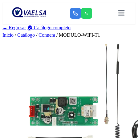
← Regresar
🏠 Catálogo completo
Inicio
/
Catálogo
/
Connera
/ MODULO-WIFI-T1