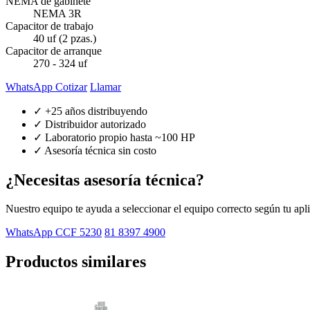
NEMA de gabinete
NEMA 3R
Capacitor de trabajo
40 uf (2 pzas.)
Capacitor de arranque
270 - 324 uf
WhatsApp Cotizar
Llamar
✓ +25 años distribuyendo
✓ Distribuidor autorizado
✓ Laboratorio propio hasta ~100 HP
✓ Asesoría técnica sin costo
¿Necesitas asesoría técnica?
Nuestro equipo te ayuda a seleccionar el equipo correcto según tu apl
WhatsApp CCF 5230
81 8397 4900
Productos similares