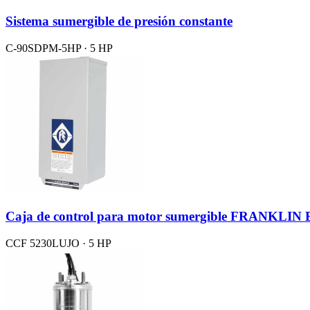
Sistema sumergible de presión constante
C-90SDPM-5HP · 5 HP
Caja de control para motor sumergible FRANKLI
CCF 5230LUJO · 5 HP