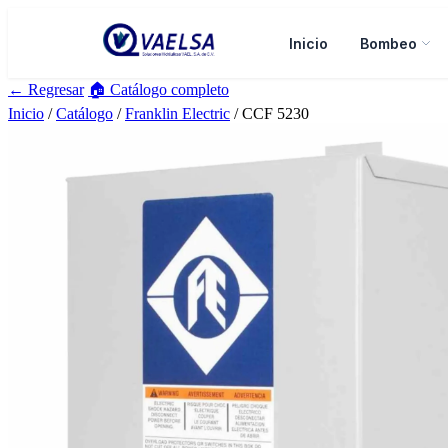
Inicio
Bombeo
← Regresar
🏠 Catálogo completo
Inicio
/
Catálogo
/
Franklin Electric
/ CCF 5230