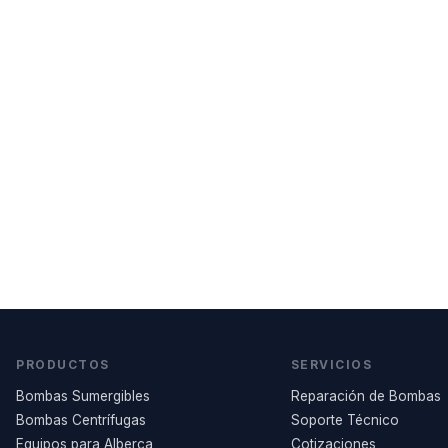
PRODUCTOS
SERVICIOS
Bombas Sumergibles
Reparación de Bombas
Bombas Centrífugas
Soporte Técnico
Equipos para Alberca
Cotizaciones