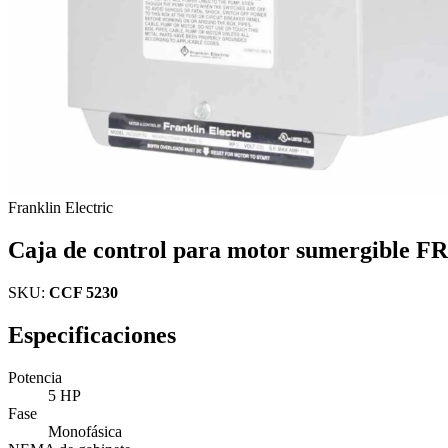
Franklin Electric
Caja de control para motor sumergibl
SKU:
CCF 5230
Especificaciones
Potencia
5 HP
Fase
Monofásica