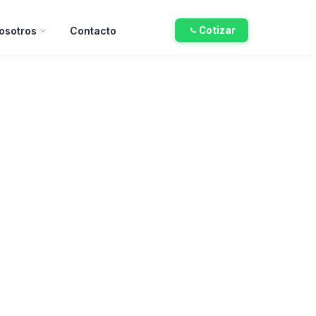
osotros
Contacto
Cotizar