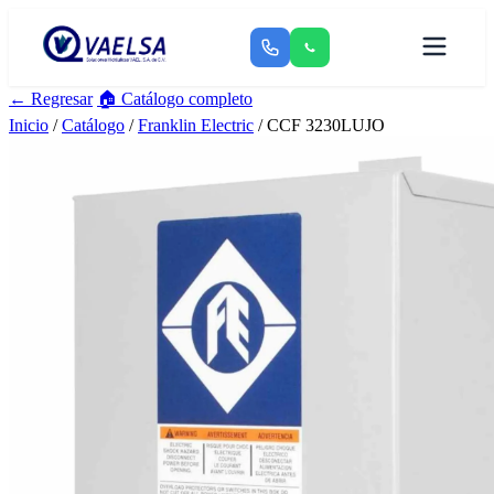
← Regresar
🏠 Catálogo completo
Inicio
/
Catálogo
/
Franklin Electric
/ CCF 3230LUJO