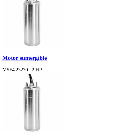
Motor sumergible
MSF4 23230 · 2 HP