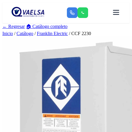
← Regresar
🏠 Catálogo completo
Inicio
/
Catálogo
/
Franklin Electric
/ CCF 2230