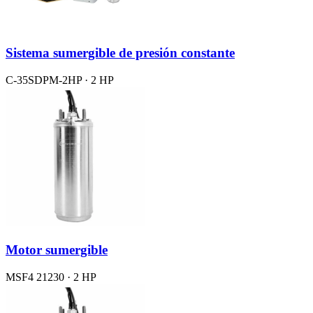
Sistema sumergible de presión constante
C-35SDPM-2HP · 2 HP
Motor sumergible
MSF4 21230 · 2 HP